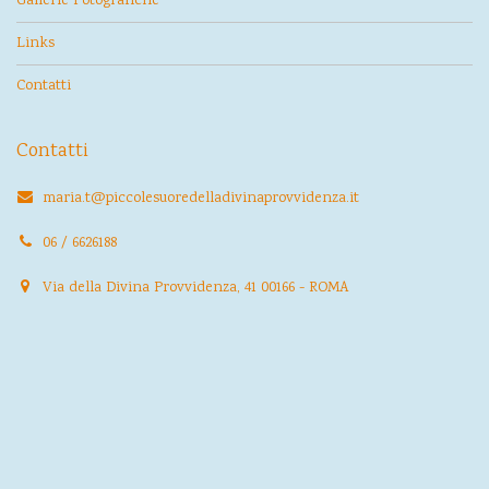
Gallerie Fotografiche
Links
Contatti
Contatti
maria.t@piccolesuoredelladivinaprovvidenza.it
06 / 6626188
Via della Divina Provvidenza, 41 00166 - ROMA