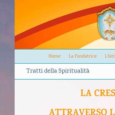
Home
La Fondatrice
L’Ist
Tratti della Spiritualità
LA CRE
ATTRAVERSO L’