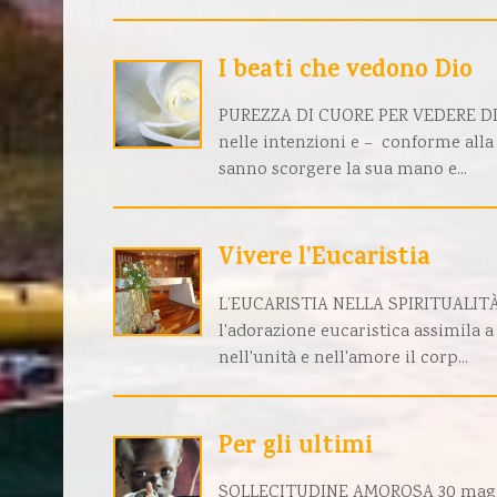
I beati che vedono Dio
PUREZZA DI CUORE PER VEDERE DIO «P
nelle intenzioni e – conforme alla
sanno scorgere la sua mano e...
Vivere l'Eucaristia
L’EUCARISTIA NELLA SPIRITUALI
l'adorazione eucaristica assimila a
nell'unità e nell'amore il corp...
Per gli ultimi
SOLLECITUDINE AMOROSA 30 maggio 1