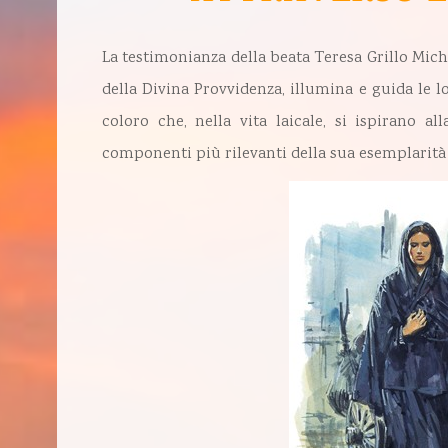
La testimonianza della beata Teresa Grillo Miche
della Divina Provvidenza, illumina e guida le 
coloro che, nella vita laicale, si ispirano al
componenti più rilevanti della sua esemplarità 