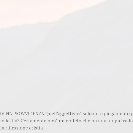
VINA PROVVIDENZA Quell'aggettivo è solo un ripiegamento p
 modestia? Certamente no: è un epiteto che ha una lunga tradi
 riflessione cristia...