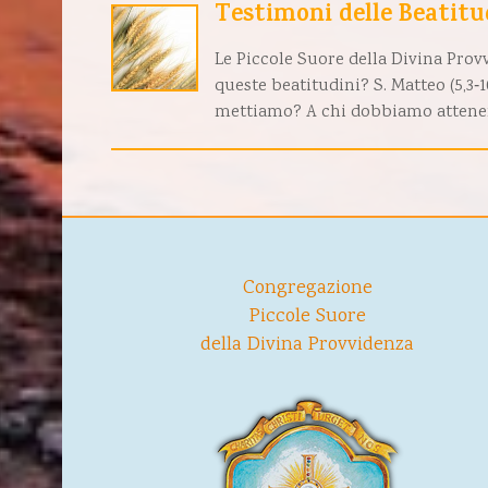
Testimoni delle Beatitu
Le Piccole Suore della Divina Prov
queste beatitudini? S. Matteo (5,3‑
mettiamo? A chi dobbiamo attenerci
Congregazione
Piccole Suore
della Divina Provvidenza