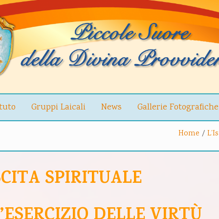
ituto
Gruppi Laicali
News
Gallerie Fotografiche
Home
/
L’I
SCITA SPIRITUALE
ESERCIZIO DELLE VIRTÙ