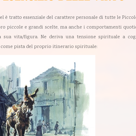
l è tratto essenziale del carattere personale di tutte le Picco
loro piccole e grandi scelte, ma anche i comportamenti quoti
la sua vita/figura. Ne deriva una tensione spirituale a cog
come pista del proprio itinerario spirituale: