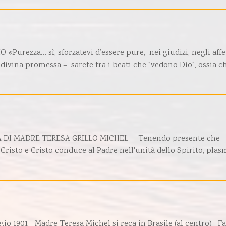
urezza… sì, sforzatevi d’essere pure, nei giudizi, negli affet
 divina promessa – sarete tra i beati che "vedono Dio", ossia c
TÀ DI MADRE TERESA GRILLO MICHEL Tenendo presente che
 Cristo e Cristo conduce al Padre nell'unità dello Spirito, pla
901 - Madre Teresa Michel si reca in Brasile (al centro) Fa