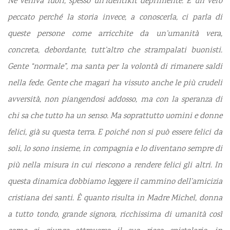
Ne veniva fuori, spesso un’identikit deprimente. È un vero
peccato perché la storia invece, a conoscerla, ci parla di
queste persone come arricchite da un’umanità vera,
concreta, debordante, tutt’altro che strampalati buonisti.
Gente “normale”, ma santa per la volontà di rimanere saldi
nella fede. Gente che magari ha vissuto anche le più crudeli
avversità, non piangendosi addosso, ma con la speranza di
chi sa che tutto ha un senso. Ma soprattutto uomini e donne
felici, già su questa terra. E poiché non si può essere felici da
soli, lo sono insieme, in compagnia e lo diventano sempre di
più nella misura in cui riescono a rendere felici gli altri. In
questa dinamica dobbiamo leggere il cammino dell’amicizia
cristiana dei santi.
È quanto risulta in Madre Michel, donna
a tutto tondo, grande signora, ricchissima di umanità così