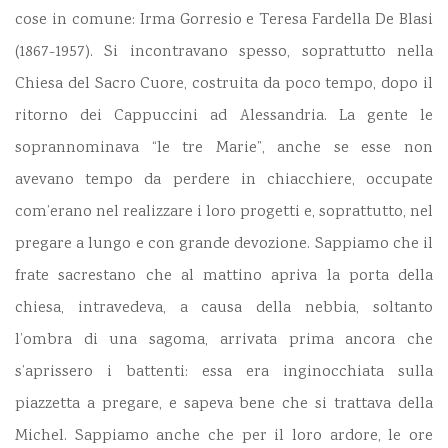
cose in comune: Irma Gorresio e Teresa Fardella De Blasi
(1867-1957). Si incontravano spesso, soprattutto nella
Chiesa del Sacro Cuore, costruita da poco tempo, dopo il
ritorno dei Cappuccini ad Alessandria. La gente le
soprannominava “le tre Marie”, anche se esse non
avevano tempo da perdere in chiacchiere, occupate
com’erano nel realizzare i loro progetti e, soprattutto, nel
pregare a lungo e con grande devozione. Sappiamo che il
frate sacrestano che al mattino apriva la porta della
chiesa, intravedeva, a causa della nebbia, soltanto
l’ombra di una sagoma, arrivata prima ancora che
s’aprissero i battenti: essa era inginocchiata sulla
piazzetta a pregare, e sapeva bene che si trattava della
Michel. Sappiamo anche che per il loro ardore, le ore