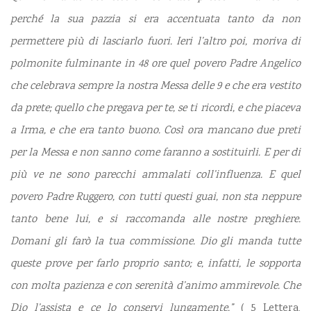
perché la sua pazzia si era accentuata tanto da non
permettere più di lasciarlo fuori. Ieri l’altro poi, moriva di
polmonite fulminante in 48 ore quel povero Padre Angelico
che celebrava sempre la nostra Messa delle 9 e che era vestito
da prete; quello che pregava per te, se ti ricordi, e che piaceva
a Irma, e che era tanto buono. Così ora mancano due preti
per la Messa e non sanno come faranno a sostituirli. E per di
più ve ne sono parecchi ammalati coll’influenza. E quel
povero Padre Ruggero, con tutti questi guai, non sta neppure
tanto bene lui, e si raccomanda alle nostre preghiere.
Domani gli farò la tua commissione. Dio gli manda tutte
queste prove per farlo proprio santo; e, infatti, le sopporta
con molta pazienza e con serenità d’animo ammirevole. Che
Dio l’assista e ce lo conservi lungamente.”
( 5 Lettera,