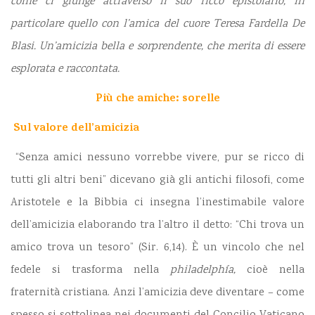
come ci giunge attraverso il suo ricco epistolario, in
particolare quello con l’amica del cuore Teresa Fardella De
Blasi. Un’amicizia bella e sorprendente, che merita di essere
esplorata e raccontata.
Più che amiche: sorelle
Sul valore dell’amicizia
“Senza amici nessuno vorrebbe vivere, pur se ricco di
tutti gli altri beni” dicevano già gli antichi filosofi, come
Aristotele e la Bibbia ci insegna l’inestimabile valore
dell’amicizia elaborando tra l’altro il detto: “Chi trova un
amico trova un tesoro” (Sir. 6,14). È un vincolo che nel
fedele si trasforma nella
philadelphía,
cioè nella
fraternità cristiana. Anzi l’amicizia deve diventare – come