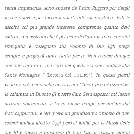
tanta impazienza, sono andata da Padre Ruggero per dargli
le tue nuove e per raccomandarti alle sue preghiere. Egli le
ascoltò col più grande interesse, comprende quanto devi
soffrire, ma assicura che è pel bene dell’anima tua e che vivi
tranquilla e rassegnata alla volontà di Dio. Egli prega
sempre, e pregherà tanto tanto per te. Non temere dunque
che non cammini, ma corri per quella via che conduce alla
Santa Montagna…”
(Lettera del 1.01.1894)
“In questi giorni
vado un po’ meno nella nostra cara Chiesa, perché essendovi
la calamita in Duomo (il nostro Caro Gesù esposto) mi lascio
attirare dolcemente, e trovo meno tempo per andare dai
frati cappuccini, e ieri avevo un grandissimo rimorso di non
esserci andata affatto. Oggi però ci andai per la Messa delle
ore 10 e mezzo e procurerò di non lasciar passare giorno