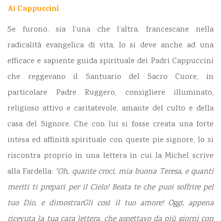
Ai Cappuccini
Se furono, sia l’una che l’altra, francescane nella
radicalità evangelica di vita, lo si deve anche ad una
efficace e sapiente guida spirituale dei Padri Cappuccini
che reggevano il Santuario del Sacro Cuore, in
particolare Padre Ruggero, consigliere illuminato,
religioso attivo e caritatevole, amante del culto e della
casa del Signore. Che con lui si fosse creata una forte
intesa ed affinità spirituale con queste pie signore, lo si
riscontra proprio in una lettera in cui la Michel scrive
alla Fardella:
“Oh, quante croci, mia buona Teresa, e quanti
meriti ti prepari per il Cielo! Beata te che puoi soffrire pel
tuo Dio, e dimostrarGli così il tuo amore! Oggi, appena
ricevuta la tua cara lettera, che aspettavo da più giorni con