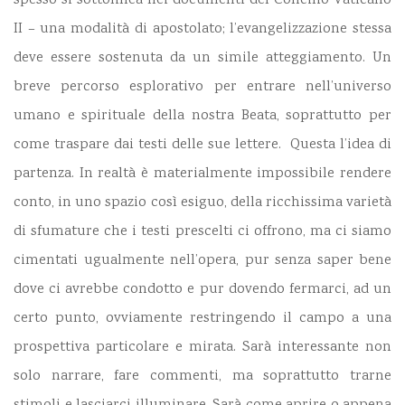
spesso si sottolinea nei documenti del Concilio Vaticano
II – una modalità di apostolato; l’evangelizzazione stessa
deve essere sostenuta da un simile atteggiamento. Un
breve percorso esplorativo per entrare nell’universo
umano e spirituale della nostra Beata, soprattutto per
come traspare dai testi delle sue lettere. Questa l’idea di
partenza. In realtà è materialmente impossibile rendere
conto, in uno spazio così esiguo, della ricchissima varietà
di sfumature che i testi prescelti ci offrono, ma ci siamo
cimentati ugualmente nell’opera, pur senza saper bene
dove ci avrebbe condotto e pur dovendo fermarci, ad un
certo punto, ovviamente restringendo il campo a una
prospettiva particolare e mirata. Sarà interessante non
solo narrare, fare commenti, ma soprattutto trarne