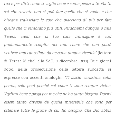
tua e per dirti come ti voglio bene e come penso a te. Ma tu
sai che sovente non si può fare quello che si vuole, e che
bisogna tralasciare le cose che piacciono di più per fare
quelle che ci sembrano più utili. Perdonami dunque, o mia
Teresa, credi che la tua cara immagine è così
profondamente scolpita nel mio cuore che non potrà
venirne mai cancellata da nessuna umana vicenda”
(lettera
di Teresa Michel alla SdD, 9 dicembre 1893). Due giorni
dopo, nella prosecuzione della lettera suddetta, si
espresse con accenti analoghi:
“Ti lascio
,
carissima, colla
penna, solo però perché col cuore ti sono sempre vicina.
Voglimi bene e prega per me che ne ho tanto bisogno. Dovrei
essere tanto diversa da quella miserabile che sono per
ottenere tutte le grazie di cui ho bisogno. Che Dio abbia