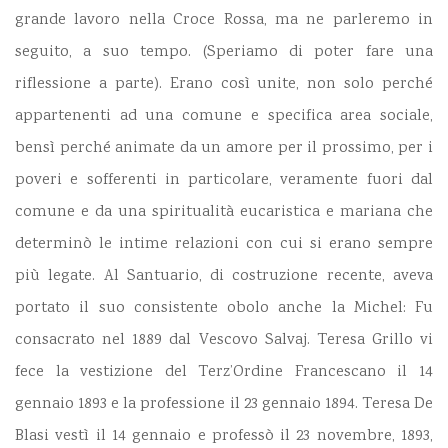
grande lavoro nella Croce Rossa, ma ne parleremo in
seguito, a suo tempo. (Speriamo di poter fare una
riflessione a parte). Erano così unite, non solo perché
appartenenti ad una comune e specifica area sociale,
bensì perché animate da un amore per il prossimo, per i
poveri e sofferenti in particolare, veramente fuori dal
comune e da una spiritualità eucaristica e mariana che
determinò le intime relazioni con cui si erano sempre
più legate. Al Santuario, di costruzione recente, aveva
portato il suo consistente obolo anche la Michel: Fu
consacrato nel 1889 dal Vescovo Salvaj. Teresa Grillo vi
fece la vestizione del Terz’Ordine Francescano il 14
gennaio 1893 e la professione il 23 gennaio 1894. Teresa De
Blasi vestì il 14 gennaio e professò il 23 novembre, 1893,