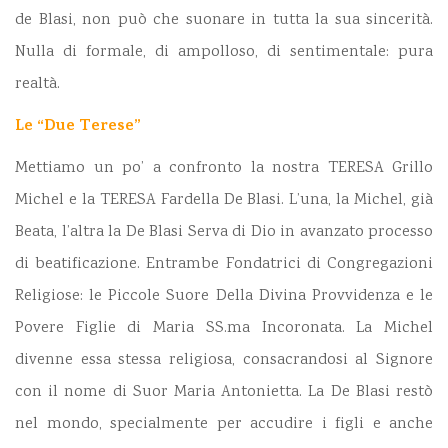
de Blasi, non può che suonare in tutta la sua sincerità.
Nulla di formale, di ampolloso, di sentimentale: pura
realtà.
Le “Due Terese”
Mettiamo un po’ a confronto la nostra TERESA Grillo
Michel e la TERESA Fardella De Blasi. L’una, la Michel, già
Beata, l’altra la De Blasi Serva di Dio in avanzato processo
di beatificazione. Entrambe Fondatrici di Congregazioni
Religiose: le Piccole Suore Della Divina Provvidenza e le
Povere Figlie di Maria SS.ma Incoronata. La Michel
divenne essa stessa religiosa, consacrandosi al Signore
con il nome di Suor Maria Antonietta. La De Blasi restò
nel mondo, specialmente per accudire i figli e anche