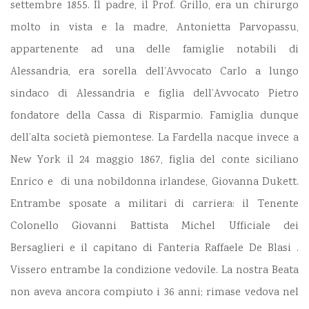
settembre 1855. Il padre, il Prof. Grillo, era un chirurgo
molto in vista e la madre, Antonietta Parvopassu,
appartenente ad una delle famiglie notabili di
Alessandria, era sorella dell’Avvocato Carlo a lungo
sindaco di Alessandria e figlia dell’Avvocato Pietro
fondatore della Cassa di Risparmio. Famiglia dunque
dell’alta società piemontese. La Fardella nacque invece a
New York il 24 maggio 1867, figlia del conte siciliano
Enrico e di una nobildonna irlandese, Giovanna Dukett.
Entrambe sposate a militari di carriera: il Tenente
Colonello Giovanni Battista Michel Ufficiale dei
Bersaglieri e il capitano di Fanteria Raffaele De Blasi .
Vissero entrambe la condizione vedovile. La nostra Beata
non aveva ancora compiuto i 36 anni; rimase vedova nel