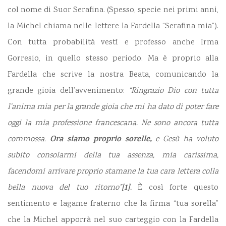
col nome di Suor Serafina. (Spesso, specie nei primi anni,
la Michel chiama nelle lettere la Fardella “Serafina mia”).
Con tutta probabilità vestì e professo anche Irma
Gorresio, in quello stesso periodo. Ma è proprio alla
Fardella che scrive la nostra Beata, comunicando la
grande gioia dell’avvenimento:
“Ringrazio Dio con tutta
l’anima mia per la grande gioia che mi ha dato di poter fare
oggi la mia professione francescana. Ne sono ancora tutta
Ora siamo proprio sorelle,
commossa.
e Gesù ha voluto
subito consolarmi della tua assenza, mia carissima,
facendomi arrivare proprio stamane la tua cara lettera colla
[1]
bella nuova del tuo ritorno”
.
È così forte questo
sentimento e lagame fraterno che la firma “tua sorella”
che la Michel apporrà nel suo carteggio con la Fardella