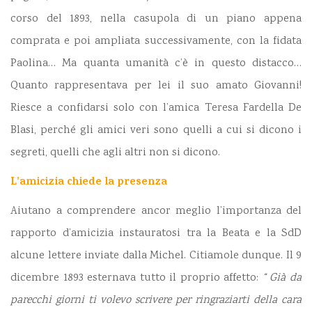
corso del 1893, nella casupola di un piano appena
comprata e poi ampliata successivamente, con la fidata
Paolina… Ma quanta umanità c’è in questo distacco…
Quanto rappresentava per lei il suo amato Giovanni!
Riesce a confidarsi solo con l’amica Teresa Fardella De
Blasi, perché gli amici veri sono quelli a cui si dicono i
segreti, quelli che agli altri non si dicono.
L’amicizia chiede la presenza
Aiutano a comprendere ancor meglio l’importanza del
rapporto d’amicizia instauratosi tra la Beata e la SdD
alcune lettere inviate dalla Michel. Citiamole dunque. Il 9
dicembre 1893 esternava tutto il proprio affetto:
“ Già da
parecchi giorni ti volevo scrivere per ringraziarti della cara