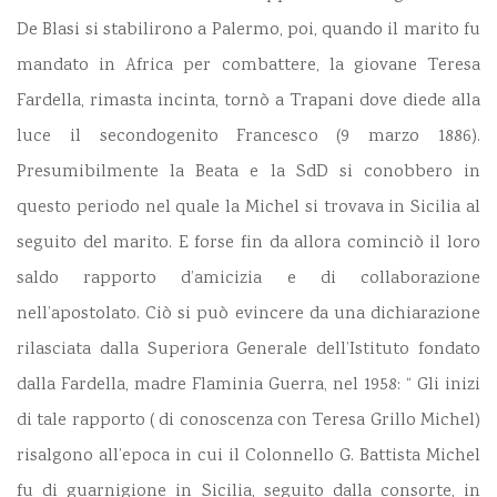
De Blasi si stabilirono a Palermo, poi, quando il marito fu
mandato in Africa per combattere, la giovane Teresa
Fardella, rimasta incinta, tornò a Trapani dove diede alla
luce il secondogenito Francesco (9 marzo 1886).
Presumibilmente la Beata e la SdD si conobbero in
questo periodo nel quale la Michel si trovava in Sicilia al
seguito del marito. E forse fin da allora cominciò il loro
saldo rapporto d’amicizia e di collaborazione
nell’apostolato. Ciò si può evincere da una dichiarazione
rilasciata dalla Superiora Generale dell’Istituto fondato
dalla Fardella, madre Flaminia Guerra, nel 1958: “ Gli inizi
di tale rapporto ( di conoscenza con Teresa Grillo Michel)
risalgono all’epoca in cui il Colonnello G. Battista Michel
fu di guarnigione in Sicilia, seguito dalla consorte, in