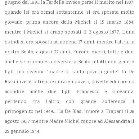
giugno del 1891; la Fardella invece perse il marito nel 1937,
quando lei era ormai settantenne: si era sposata molto
giovane, prima ancora della Michel, il 15 marzo 1884,
mentre i Michel si erano sposati il 2 agosto 1877. L’una
quindi si era sposata ad appena 17 anni, mentre l’altra, la
nostra Beata, a quasi 22 anni. Furono madri, tutte e due,
anche se in maniera diversa: la Beata infatti non generò
figli, ma divenne “madre di tanta povera gente”; la De
Blasi invece, oltre che curare i poveri, dovette educare ed
accudire anche due figli, Francesco e Giovanna,
perdendo, tra l’altro, con grande sofferenza il
primogenito nel 1949… La De Blasi muore a Trapani il 26
agosto 1957 mentre Madre Michel muore ad Alessandria il
25 gennaio 1944.