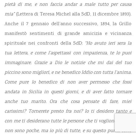
pietà di me, e non faccia andar a male tutto per causa
mia”
(Lettera di Teresa Michel alla SdD, 11 dicembre 1893).
Anche il 7 gennaio dell’anno successivo, 1894, la Grillo
manifestò sentimenti di grande amicizia e vicinanza
spirituale nei confronti della SdD:
“Ho avuto ieri sera la
tua lettera, e come l’aspettassi con impazienza, te lo puoi
immaginare. Grazie a Dio le notizie che mi dai del tuo
piccino sono migliori, e ne benedico Iddio con tutta l’anima.
Come pure lo benedico di non aver permesso che fossi
andata in Sicilia in questi giorni, e di aver fatto tornare
anche tuo marito. Ora che cosa pensate di fare, miei
carissimi? Tornerete presto fra noi? Io ti desidero tanto e
con me ti desiderano tutte le persone che ti vogliono bene e
non sono poche, ma io più di tutte, e su questo punto sono