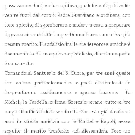
passavano veloci, e che capitava, qualche volta, di veder
venire fuori dal coro il Padre Guardiano e ordinare, con
tono spiccio, di sgomberare e andare a casa a preparare
il pranzo ai mariti. Certo per Donna Teresa non c’era più
nessun marito. Il sodalizio fra le tre fervorose amiche è
documentato di un copioso epistolario, di cui una parte
è conservato.
Tornando al Santuario del S. Cuore, per tre anni queste
tre anime particolarmente capaci d’intendersi lo
frequentarono assiduamente e spesso insieme. La
Michel, la Fardella e Irma Gorresio, erano tutte e tre
mogli di ufficiali dell’esercito. La Gorresio già da alcuni
anni in stretta amicizia con la Michel a Napoli, aveva
seguito il marito trasferito ad Alessandria. Fece un