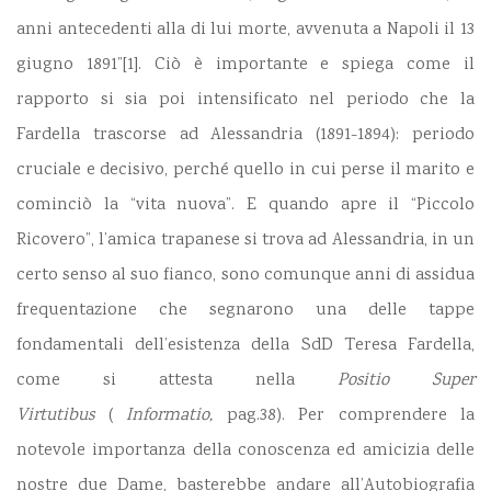
anni antecedenti alla di lui morte, avvenuta a Napoli il 13
giugno 1891”[1]. Ciò è importante e spiega come il
rapporto si sia poi intensificato nel periodo che la
Fardella trascorse ad Alessandria (1891-1894): periodo
cruciale e decisivo, perché quello in cui perse il marito e
cominciò la “vita nuova”. E quando apre il “Piccolo
Ricovero”, l’amica trapanese si trova ad Alessandria, in un
certo senso al suo fianco, sono comunque anni di assidua
frequentazione che segnarono una delle tappe
fondamentali dell’esistenza della SdD Teresa Fardella,
come si attesta nella
Positio Super
Virtutibus
(
Informatio,
pag.38). Per comprendere la
notevole importanza della conoscenza ed amicizia delle
nostre due Dame, basterebbe andare all’Autobiografia