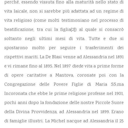
perché, essendo vissuta fino alla maturità nello stato di
vita laicale, non si sarebbe più adattata ad un regime di
vita religioso (come molti testimoniano nel processo di
beatificazione, tra cui la figlia
[
2]) al quale si consacrò
soltanto negli ultimi mesi di vita. Tutte e due si
spostarono molto per seguire i trasferimenti dei
rispettivi mariti. La De Blasi venne ad Alessandria nel 1891
e vi rimane fino al 1895. Nel 1897 diede vita a prime forme
di opere caritative a Mantova, coronate poi con la
Congregazione delle Povere Figlie di Maria SS.ma
Incoronata che ebbe le prime religiose professe nel 1901,
pochi anni dopo la fondazione delle nostre Piccole Suore
della Divina Provvidenza, ad Alessandria nel 1899. Erano
di famiglie illustri. La Michel nacque ad Alessandria il 25