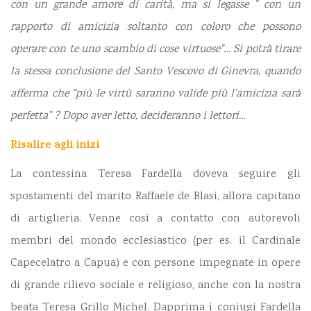
con un grande amore di carità, ma si legasse ” con un
rapporto di amicizia soltanto con coloro che possono
operare con te uno scambio di cose virtuose”… Si potrà tirare
la stessa conclusione del Santo Vescovo di Ginevra, quando
afferma che “più le virtù saranno valide più l’amicizia sarà
perfetta” ? Dopo aver letto, decideranno i lettori…
Risalire agli inizi
La contessina Teresa Fardella doveva seguire gli
spostamenti del marito Raffaele de Blasi, allora capitano
di artiglieria. Venne così a contatto con autorevoli
membri del mondo ecclesiastico (per es. il Cardinale
Capecelatro a Capua) e con persone impegnate in opere
di grande rilievo sociale e religioso, anche con la nostra
beata Teresa Grillo Michel. Dapprima i coniugi Fardella