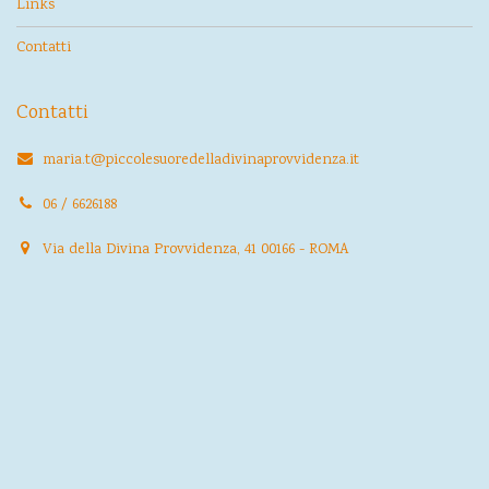
Links
Contatti
Contatti
maria.t@piccolesuoredelladivinaprovvidenza.it
06 / 6626188
Via della Divina Provvidenza, 41 00166 - ROMA