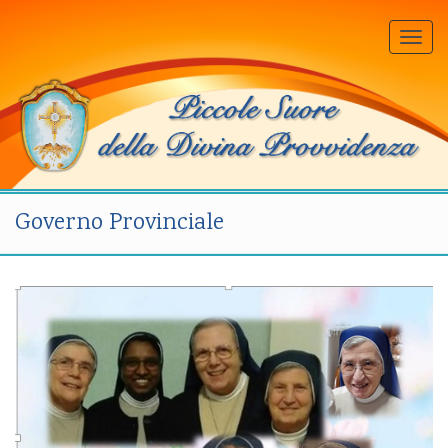
Togg
navi
Governo Provinciale