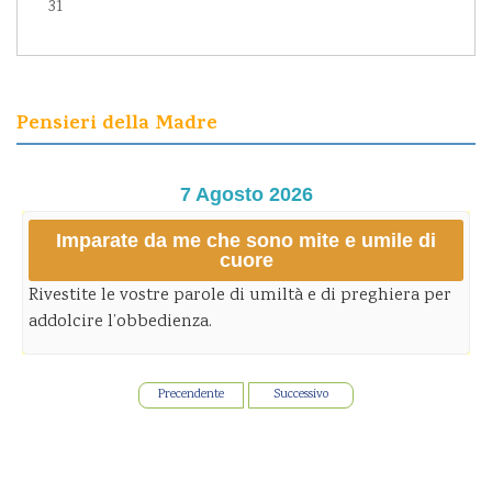
31
Pensieri della Madre
7 Agosto 2026
Imparate da me che sono mite e umile di
cuore
Rivestite le vostre parole di umiltà e di preghiera per
addolcire l’obbedienza.
Precendente
Successivo