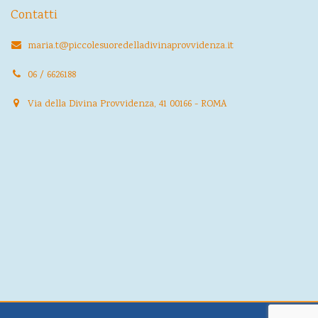
Contatti
maria.t@piccolesuoredelladivinaprovvidenza.it
06 / 6626188
Via della Divina Provvidenza, 41 00166 - ROMA