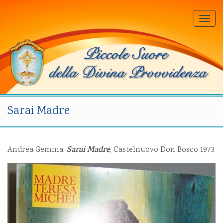
Togg
navi
Sarai Madre
Sarai Madre
Andrea Gemma,
, Castelnuovo Don Bosco 1973