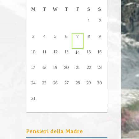
M
T
W
T
F
S
S
1
2
3
4
5
6
8
9
7
10
11
12
13
15
16
14
17
18
19
20
21
22
23
24
25
26
27
28
29
30
31
Pensieri della Madre