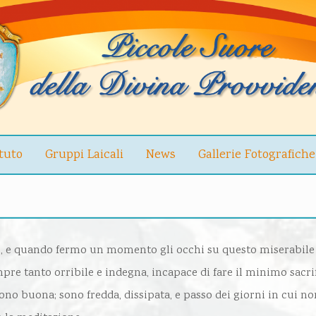
ituto
Gruppi Laicali
News
Gallerie Fotografiche
no, e quando fermo un momento gli occhi su questo miserabile 
e tanto orribile e indegna, incapace di fare il minimo sacri
ono buona; sono fredda, dissipata, e passo dei giorni in cui no