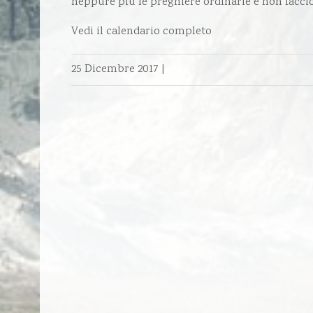
neppure più le preghiere ordinarie e non faccio
Vedi il calendario completo
25 Dicembre 2017
|