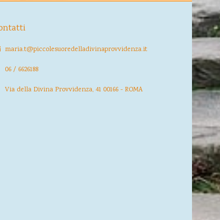
ontatti
maria.t@piccolesuoredelladivinaprovvidenza.it
06 / 6626188
Via della Divina Provvidenza, 41 00166 - ROMA