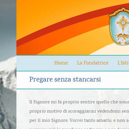
Home
La Fondatrice
L’Ist
Pregare senza stancarsi
Il Signore mi fa proprio sentire quello che so
proprio motivo di scoraggiarmi vedendomi sempr
per il mio Signore. Vorrei tanto amarlo, e non s