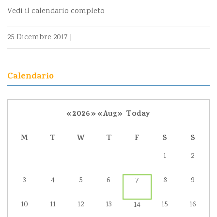
Vedi il calendario completo
25 Dicembre 2017
|
Calendario
«
2026
»
«
Aug
»
Today
M
T
W
T
F
S
S
1
2
3
4
5
6
8
9
7
10
11
12
13
15
16
14