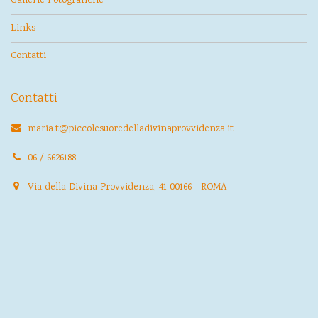
Gallerie Fotografiche
Links
Contatti
Contatti
maria.t@piccolesuoredelladivinaprovvidenza.it
06 / 6626188
Via della Divina Provvidenza, 41 00166 - ROMA