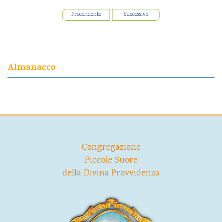
Precendente
Successivo
Almanacco
Congregazione
Piccole Suore
della Divina Provvidenza