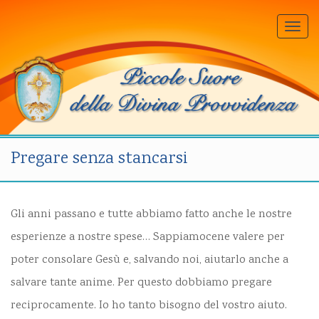
Togg
navi
Pregare senza stancarsi
Gli anni passano e tutte abbiamo fatto anche le nostre
esperienze a nostre spese… Sappiamocene valere per
poter consolare Gesù e, salvando noi, aiutarlo anche a
salvare tante anime. Per questo dobbiamo pregare
reciprocamente. Io ho tanto bisogno del vostro aiuto.