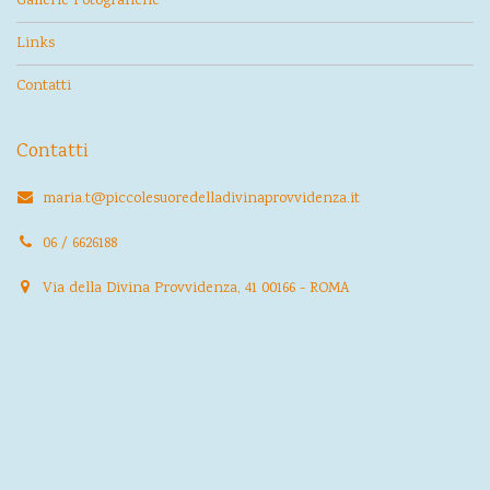
Gallerie Fotografiche
Links
Contatti
Contatti
maria.t@piccolesuoredelladivinaprovvidenza.it
06 / 6626188
Via della Divina Provvidenza, 41 00166 - ROMA