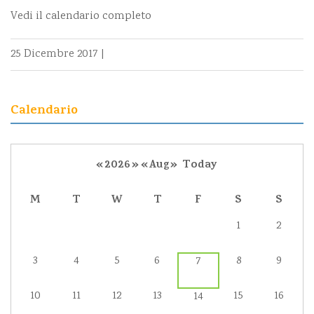
Vedi il calendario completo
25 Dicembre 2017
|
Calendario
«
2026
»
«
Aug
»
Today
M
T
W
T
F
S
S
1
2
3
4
5
6
8
9
7
10
11
12
13
15
16
14