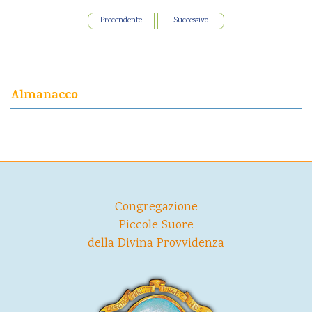
Precendente
Successivo
Almanacco
Congregazione
Piccole Suore
della Divina Provvidenza