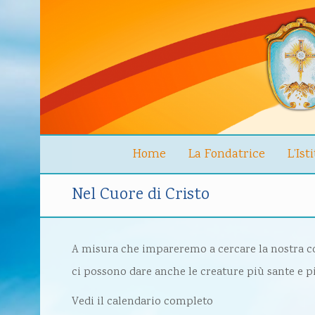
Home
La Fondatrice
L’Ist
Nel Cuore di Cristo
A misura che impareremo a cercare la nostra con
ci possono dare anche le creature più sante e pi
Vedi il calendario completo