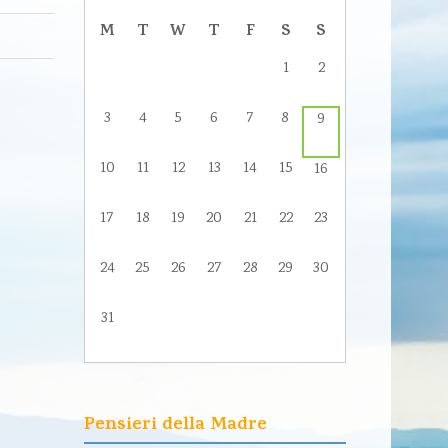
M
T
W
T
F
S
S
1
2
3
4
5
6
7
8
9
10
11
12
13
14
15
16
17
18
19
20
21
22
23
24
25
26
27
28
29
30
31
Pensieri della Madre