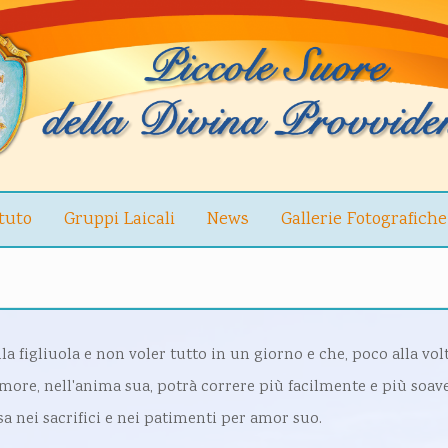
ituto
Gruppi Laicali
News
Gallerie Fotografiche
figliuola e non voler tutto in un giorno e che, poco alla volt
amore, nell'anima sua, potrà correre più facilmente e più soa
a nei sacrifici e nei patimenti per amor suo.