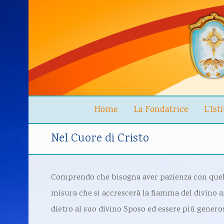
Home
La Fondatrice
L’Ist
Nel Cuore di Cristo
Comprendo che bisogna aver pazienza con quella 
misura che si accrescerà la fiamma del divino 
dietro al suo divino Sposo ed essere più generos