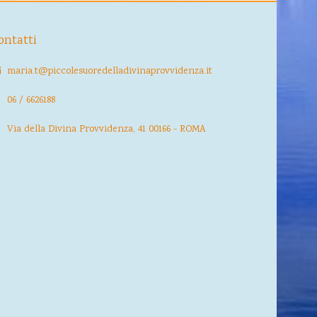
ontatti
maria.t@piccolesuoredelladivinaprovvidenza.it
06 / 6626188
Via della Divina Provvidenza, 41 00166 - ROMA