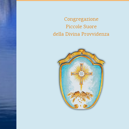
Congregazione
Piccole Suore
della Divina Provvidenza