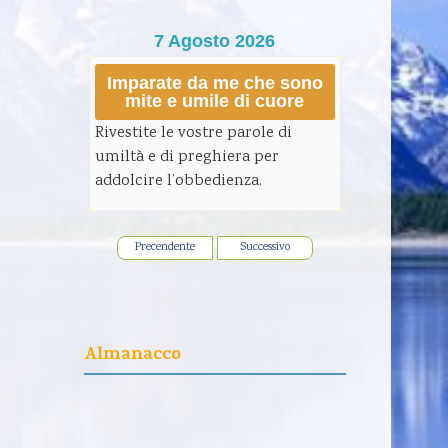
7 Agosto 2026
Imparate da me che sono
mite e umile di cuore
Rivestite le vostre parole di
umiltà e di preghiera per
addolcire l’obbedienza.
Precendente
Successivo
Almanacco