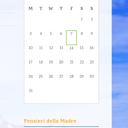
M
T
W
T
F
S
S
1
2
3
4
5
6
8
9
7
10
11
12
13
15
16
14
17
18
19
20
21
22
23
24
25
26
27
28
29
30
31
Pensieri della Madre