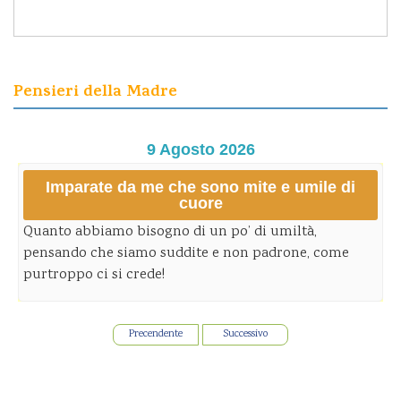
Pensieri della Madre
9 Agosto 2026
Imparate da me che sono mite e umile di
cuore
Quanto abbiamo bisogno di un po’ di umiltà,
pensando che siamo suddite e non padrone, come
purtroppo ci si crede!
Precendente
Successivo