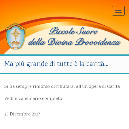
Togg
navi
Ma più grande di tutte è la carità…
Si ha sempre rimorso di rifiutarsi ad un'opera di Carità!
Vedi il calendario completo
25 Dicembre 2017
|