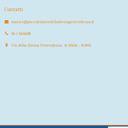
Contatti
maria.t@piccolesuoredelladivinaprovvidenza.it
06 / 6626188
Via della Divina Provvidenza, 41 00166 - ROMA