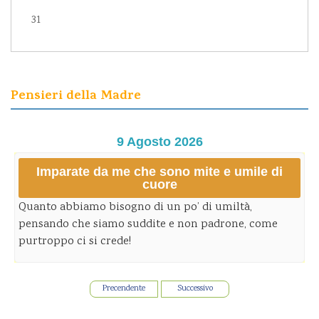
31
Pensieri della Madre
9 Agosto 2026
Imparate da me che sono mite e umile di
cuore
Quanto abbiamo bisogno di un po’ di umiltà,
pensando che siamo suddite e non padrone, come
purtroppo ci si crede!
Precendente
Successivo