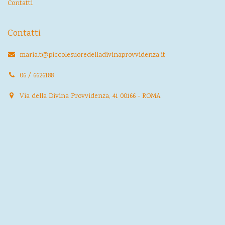
Contatti
Contatti
maria.t@piccolesuoredelladivinaprovvidenza.it
06 / 6626188
Via della Divina Provvidenza, 41 00166 - ROMA