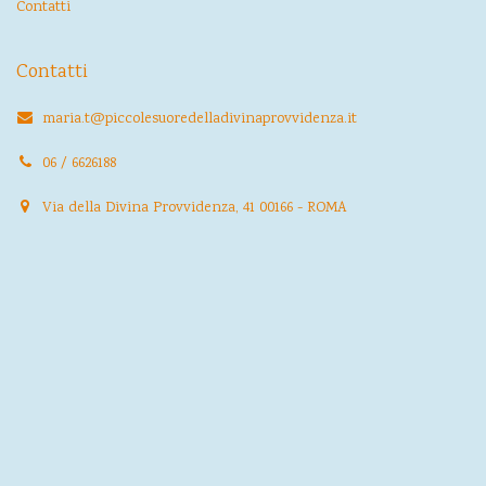
Contatti
Contatti
maria.t@piccolesuoredelladivinaprovvidenza.it
06 / 6626188
Via della Divina Provvidenza, 41 00166 - ROMA