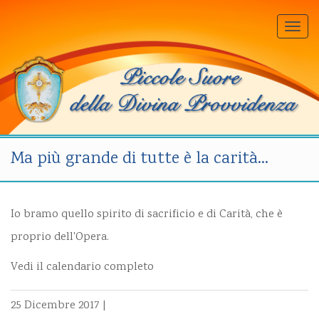
Togg
navi
Ma più grande di tutte è la carità…
Io bramo quello spirito di sacrificio e di Carità, che è
proprio dell'Opera.
Vedi il calendario completo
25 Dicembre 2017
|