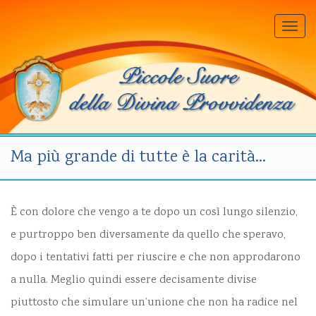
Togg
navi
Ma più grande di tutte è la carità…
È con dolore che vengo a te dopo un così lungo silenzio,
e purtroppo ben diversamente da quello che speravo,
dopo i tentativi fatti per riuscire e che non approdarono
a nulla. Meglio quindi essere decisamente divise
piuttosto che simulare un’unione che non ha radice nel