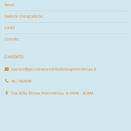
News
Gallerie Fotografiche
Links
Contatti
Contatti
maria.t@piccolesuoredelladivinaprovvidenza.it
06 / 6626188
Via della Divina Provvidenza, 41 00166 - ROMA