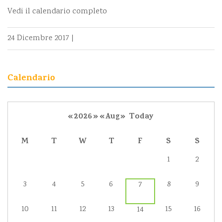
Vedi il calendario completo
24 Dicembre 2017
|
Calendario
«
2026
»
«
Aug
»
Today
M
T
W
T
F
S
S
1
2
3
4
5
6
8
9
7
10
11
12
13
15
16
14