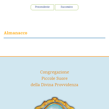
Precendente
Successivo
Almanacco
Congregazione
Piccole Suore
della Divina Provvidenza