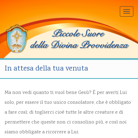
Togg
navi
In attesa della tua venuta
Ma non vedi quanto ti vuol bene Gesù? È per averti Lui
solo, per essere il tuo unico consolatore, che è obbligato
a fare così; di toglierci cioè tutte le altre creature e di
permettere che queste non ci consolino più, e così noi
siamo obbligate a ricorrere a Lui.