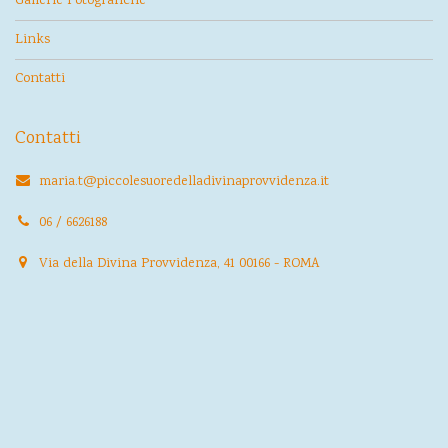
Gallerie Fotografiche
Links
Contatti
Contatti
maria.t@piccolesuoredelladivinaprovvidenza.it
06 / 6626188
Via della Divina Provvidenza, 41 00166 - ROMA