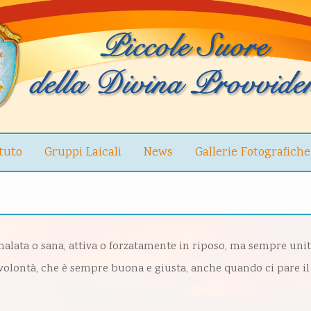
ituto
Gruppi Laicali
News
Gallerie Fotografiche
lata o sana, attiva o forzatamente in riposo, ma sempre unita
 volontà, che è sempre buona e giusta, anche quando ci pare il