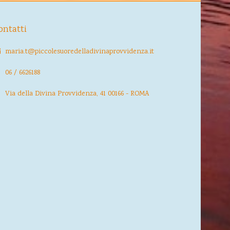
ontatti
maria.t@piccolesuoredelladivinaprovvidenza.it
06 / 6626188
Via della Divina Provvidenza, 41 00166 - ROMA