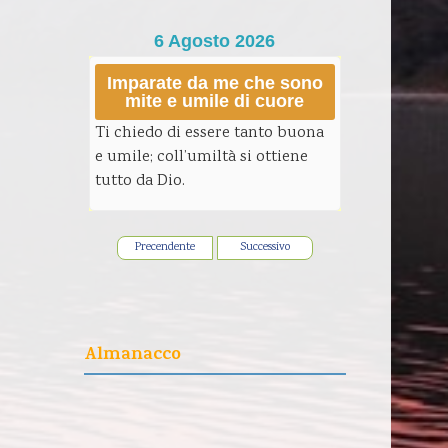
6 Agosto 2026
Imparate da me che sono
mite e umile di cuore
Ti chiedo di essere tanto buona
e umile; coll’umiltà si ottiene
tutto da Dio.
Precendente
Successivo
Almanacco