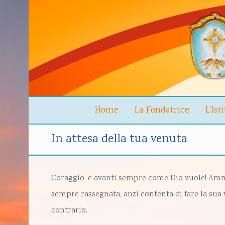
Home
La Fondatrice
L’Ist
In attesa della tua venuta
Coraggio, e avanti sempre come Dio vuole! Amma
sempre rassegnata, anzi contenta di fare la sua
contrario.