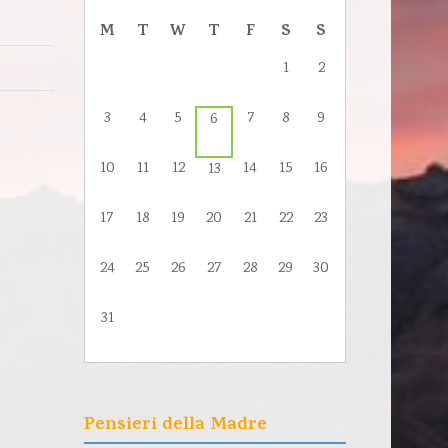
M
T
W
T
F
S
S
1
2
3
4
5
7
8
9
6
10
11
12
14
15
16
13
17
18
19
20
21
22
23
24
25
26
27
28
29
30
31
Pensieri della Madre