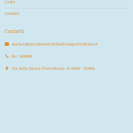
Links
Contatti
Contatti
maria.t@piccolesuoredelladivinaprovvidenza.it
06 / 6626188
Via della Divina Provvidenza, 41 00166 - ROMA