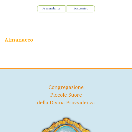
Precendente
Successivo
Almanacco
Congregazione
Piccole Suore
della Divina Provvidenza