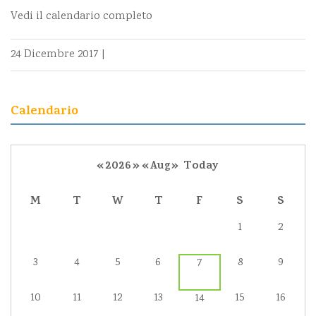
Vedi il calendario completo
24 Dicembre 2017
|
Calendario
«
2026
»
«
Aug
»
Today
M
T
W
T
F
S
S
1
2
3
4
5
6
8
9
7
10
11
12
13
15
16
14