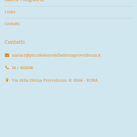
Gallerie Fotografiche
Links
Contatti
Contatti
maria.t@piccolesuoredelladivinaprovvidenza.it
06 / 6626188
Via della Divina Provvidenza, 41 00166 - ROMA