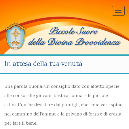
Togg
navi
In attesa della tua venuta
Una parola buona, un consiglio dato con affetto, specie
alle consorelle giovani, basta a colmare le piccole
astiosità, a far desistere dai puntigli, che sono vere spine
nel cammino dell’anima, e la privano di forza e di grazia
per fare il bene.