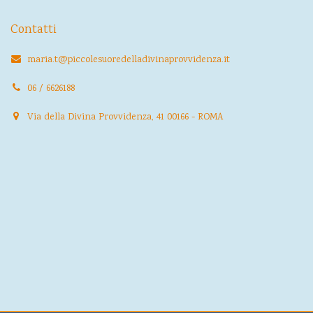
Contatti
maria.t@piccolesuoredelladivinaprovvidenza.it
06 / 6626188
Via della Divina Provvidenza, 41 00166 - ROMA