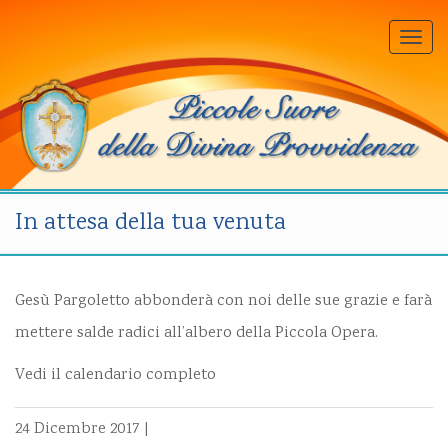
Togg
navi
In attesa della tua venuta
Gesù Pargoletto abbonderà con noi delle sue grazie e farà
mettere salde radici all’albero della Piccola Opera.
Vedi il calendario completo
24 Dicembre 2017
|