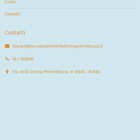
Links
Contatti
Contatti
maria.t@piccolesuoredelladivinaprovvidenza.it
06 / 6626188
Via della Divina Provvidenza, 41 00166 - ROMA