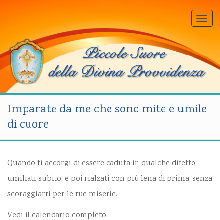
Togg
navi
Imparate da me che sono mite e umile
di cuore
Quando ti accorgi di essere caduta in qualche difetto,
umiliati subito, e poi rialzati con più lena di prima, senza
scoraggiarti per le tue miserie.
Vedi il calendario completo