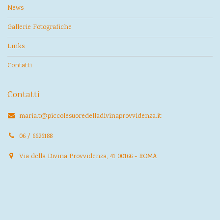
News
Gallerie Fotografiche
Links
Contatti
Contatti
maria.t@piccolesuoredelladivinaprovvidenza.it
06 / 6626188
Via della Divina Provvidenza, 41 00166 - ROMA