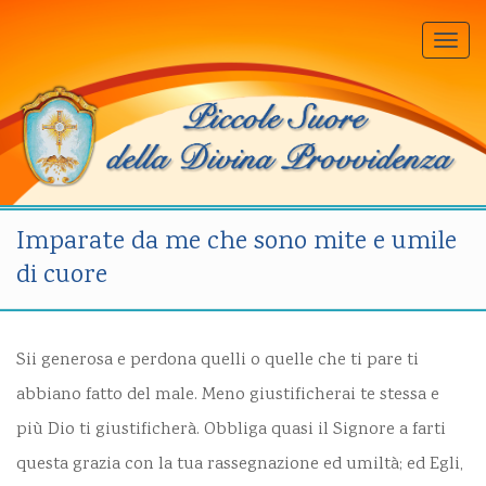
Togg
navi
Imparate da me che sono mite e umile
di cuore
Sii generosa e perdona quelli o quelle che ti pare ti
abbiano fatto del male. Meno giustificherai te stessa e
più Dio ti giustificherà. Obbliga quasi il Signore a farti
questa grazia con la tua rassegnazione ed umiltà; ed Egli,