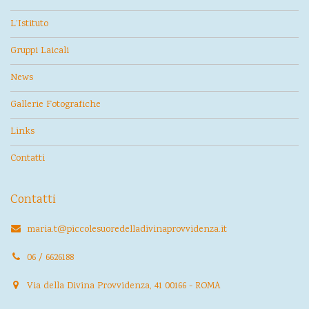
L’Istituto
Gruppi Laicali
News
Gallerie Fotografiche
Links
Contatti
Contatti
maria.t@piccolesuoredelladivinaprovvidenza.it
06 / 6626188
Via della Divina Provvidenza, 41 00166 - ROMA