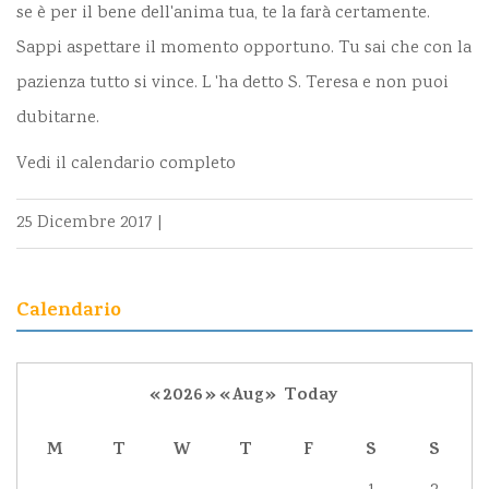
se è per il bene dell'anima tua, te la farà certamente.
Sappi aspettare il momento opportuno. Tu sai che con la
pazienza tutto si vince. L 'ha detto S. Teresa e non puoi
dubitarne.
Vedi il calendario completo
25 Dicembre 2017
|
Calendario
«
2026
»
«
Aug
»
Today
M
T
W
T
F
S
S