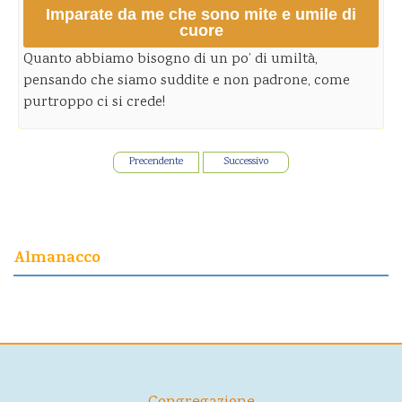
Imparate da me che sono mite e umile di
cuore
Quanto abbiamo bisogno di un po’ di umiltà,
pensando che siamo suddite e non padrone, come
purtroppo ci si crede!
Precendente
Successivo
Almanacco