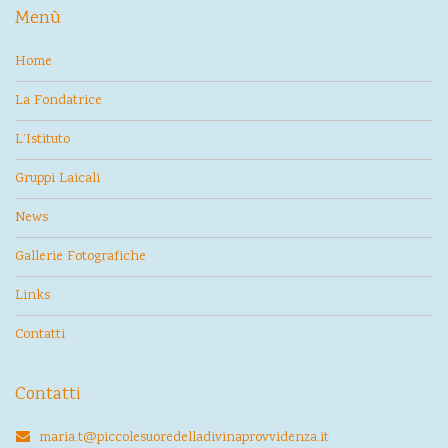
Menù
Home
La Fondatrice
L’Istituto
Gruppi Laicali
News
Gallerie Fotografiche
Links
Contatti
Contatti
maria.t@piccolesuoredelladivinaprovvidenza.it