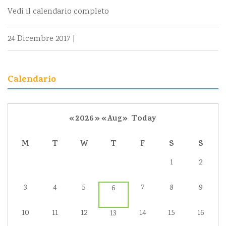
Vedi il calendario completo
24 Dicembre 2017
|
Calendario
«
2026
»
«
Aug
»
Today
M
T
W
T
F
S
S
1
2
3
4
5
7
8
9
6
10
11
12
14
15
16
13