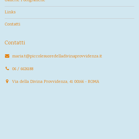
Gallerie Fotografiche
Links
Contatti
Contatti
maria.t@piccolesuoredelladivinaprovvidenza.it
06 / 6626188
Via della Divina Provvidenza, 41 00166 - ROMA