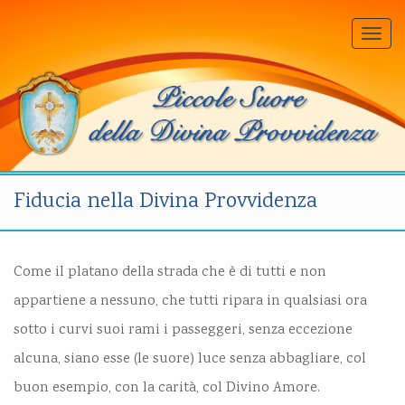
Togg
navi
Fiducia nella Divina Provvidenza
Come il platano della strada che è di tutti e non
appartiene a nessuno, che tutti ripara in qualsiasi ora
sotto i curvi suoi rami i passeggeri, senza eccezione
alcuna, siano esse (le suore) luce senza abbagliare, col
buon esempio, con la carità, col Divino Amore.