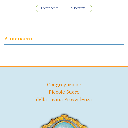
Precendente
Successivo
Almanacco
Congregazione
Piccole Suore
della Divina Provvidenza