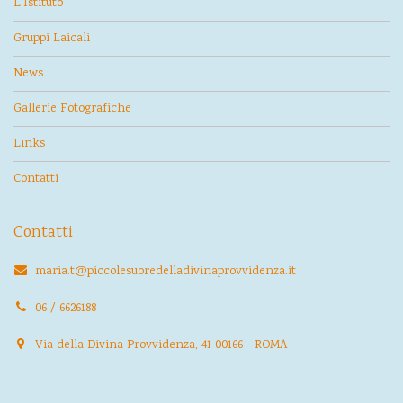
L’Istituto
Gruppi Laicali
News
Gallerie Fotografiche
Links
Contatti
Contatti
maria.t@piccolesuoredelladivinaprovvidenza.it
06 / 6626188
Via della Divina Provvidenza, 41 00166 - ROMA