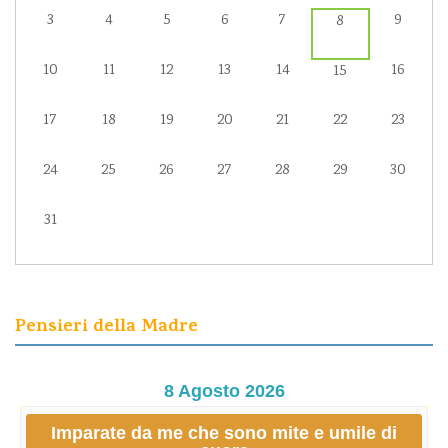
3
4
5
6
7
9
8
10
11
12
13
14
16
15
17
18
19
20
21
22
23
24
25
26
27
28
29
30
31
Pensieri della Madre
8 Agosto 2026
Imparate da me che sono mite e umile di