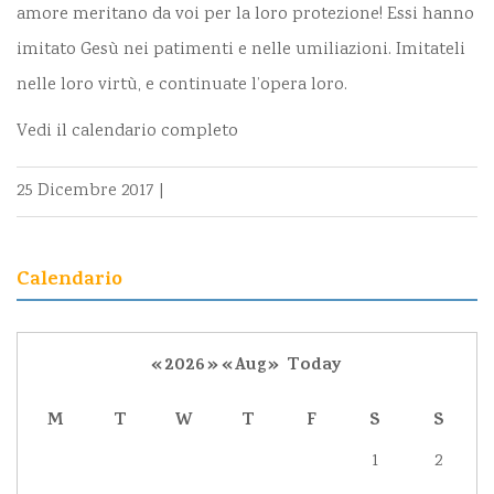
amore meritano da voi per la loro protezione! Essi hanno
imitato Gesù nei patimenti e nelle umiliazioni. Imitateli
nelle loro virtù, e continuate l’opera loro.
Vedi il calendario completo
25 Dicembre 2017
|
Calendario
«
2026
»
«
Aug
»
Today
M
T
W
T
F
S
S
1
2