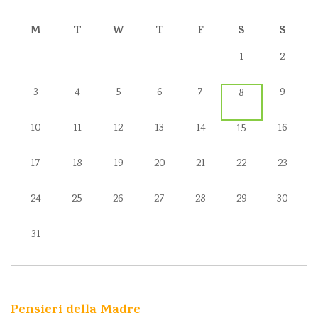
M
T
W
T
F
S
S
1
2
3
4
5
6
7
9
8
10
11
12
13
14
16
15
17
18
19
20
21
22
23
24
25
26
27
28
29
30
31
Pensieri della Madre