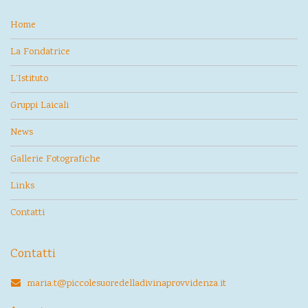
Home
La Fondatrice
L’Istituto
Gruppi Laicali
News
Gallerie Fotografiche
Links
Contatti
Contatti
maria.t@piccolesuoredelladivinaprovvidenza.it