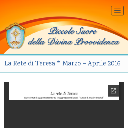
Togg
navi
La Rete di Teresa * Marzo – Aprile 2016