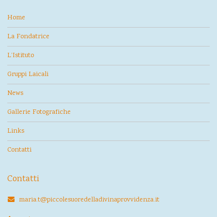
Home
La Fondatrice
L’Istituto
Gruppi Laicali
News
Gallerie Fotografiche
Links
Contatti
Contatti
maria.t@piccolesuoredelladivinaprovvidenza.it