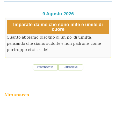
9 Agosto 2026
Imparate da me che sono mite e umile di
cuore
Quanto abbiamo bisogno di un po’ di umiltà,
pensando che siamo suddite e non padrone, come
purtroppo ci si crede!
Precendente
Successivo
Almanacco