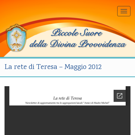
Togg
navi
La rete di Teresa – Maggio 2012