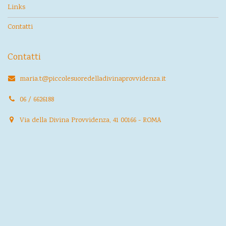
Links
Contatti
Contatti
maria.t@piccolesuoredelladivinaprovvidenza.it
06 / 6626188
Via della Divina Provvidenza, 41 00166 - ROMA