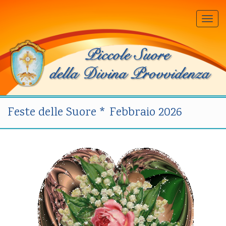
Togg
navi
Feste delle Suore * Febbraio 2026