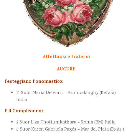
Affettuosi e fraterni
AUGURI!
Festeggiano l’onomastico:
11 Suor Maria Delvia L. – Kumbalanghy (Kerala)
India
E il Compleanno:
2 Suor Liza Thottumkathara – Roma (RM) Italia
8 Suor Karen Gabriela Pagés – Mar del Plata (Bs.As.)