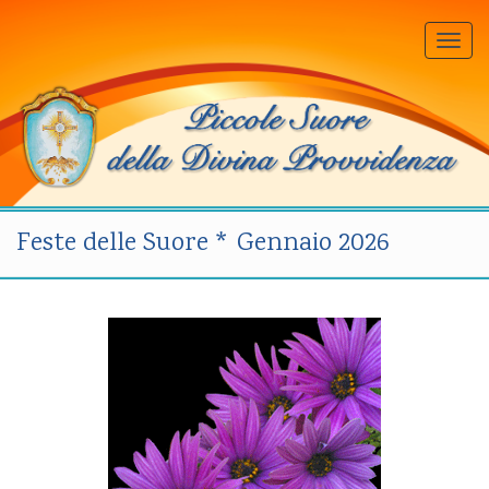
Togg
navi
Feste delle Suore * Gennaio 2026