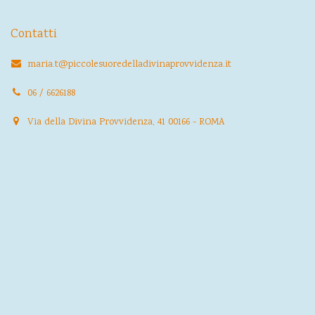
Contatti
maria.t@piccolesuoredelladivinaprovvidenza.it
06 / 6626188
Via della Divina Provvidenza, 41 00166 - ROMA