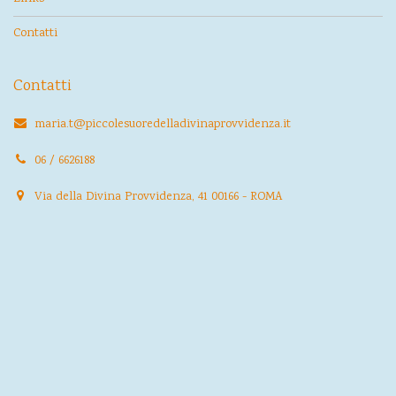
Contatti
Contatti
maria.t@piccolesuoredelladivinaprovvidenza.it
06 / 6626188
Via della Divina Provvidenza, 41 00166 - ROMA