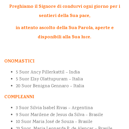
Preghiamo il Signore di condurvi ogni giorno per i
sentieri della Sua pace,
in attento ascolto della Sua Parola, aperte e
disponibili alla Sua luce.
ONOMASTICI
5 Suor Ancy Pillerkattil – India
5 Suor Elsy Olattupuram – Italia
20 Suor Benigna Gennaro – Italia
COMPLEANNI
3 Suor Silvia Isabel Rivas – Argentina
9 Suor Marilene de Jesus da Silva – Brasile
10 Suor Maria José de Souza – Brasile
23 Suor Maria Leonarda P. de Alencar – Brasile