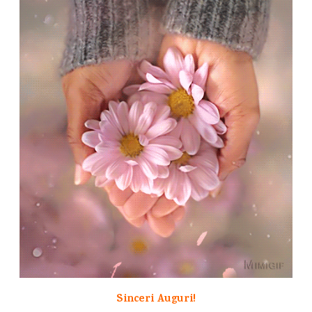
Sinceri Auguri!