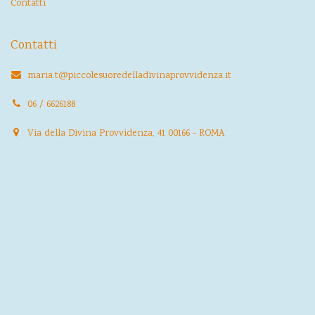
Contatti
Contatti
maria.t@piccolesuoredelladivinaprovvidenza.it
06 / 6626188
Via della Divina Provvidenza, 41 00166 - ROMA