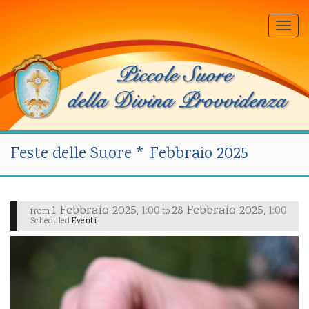
Togg
navi
Feste delle Suore * Febbraio 2025
1 Febbraio 2025
28 Febbraio 2025
1:00
1:00
,
,
from
to
Scheduled
Eventi