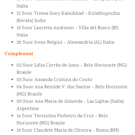
Italia
15 Suor Treesa Sony Kainikkad – Kulathupuzha
(Kerala) India
19 Suor Lauretta Andreoni – Villa del Bosco (BI)
Italia
20 Suor Irene Belgini – Alessandria (AL) Italia
Compleanni
02 Suor Lélia Corrêa de Assis – Belo Horizonte (MG)
Brasile
03 Suor Amanda Cristina do Couto
04 Suor Ana Renilde V. dos Santos – Belo Horizonte
(MG) Brasile
09 Suor Ana Maria de Almeida – Las Lajitas (Salta)
Argentina
14 Suor Terezinha Pinheiro da Cruz – Belo
Horizonte (MG) Brasile
19 Suor Claudete Maria de Oliveira – Roma (RM)