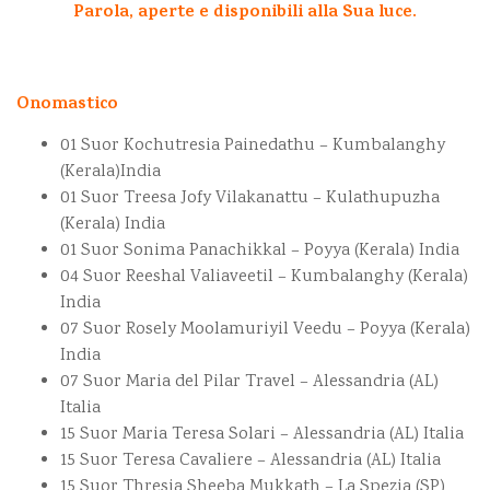
Parola, aperte e disponibili alla Sua luce.
Onomastico
01 Suor Kochutresia Painedathu – Kumbalanghy
(Kerala)India
01 Suor Treesa Jofy Vilakanattu – Kulathupuzha
(Kerala) India
01 Suor Sonima Panachikkal – Poyya (Kerala) India
04 Suor Reeshal Valiaveetil – Kumbalanghy (Kerala)
India
07 Suor Rosely Moolamuriyil Veedu – Poyya (Kerala)
India
07 Suor Maria del Pilar Travel – Alessandria (AL)
Italia
15 Suor Maria Teresa Solari – Alessandria (AL) Italia
15 Suor Teresa Cavaliere – Alessandria (AL) Italia
15 Suor Thresia Sheeba Mukkath – La Spezia (SP)