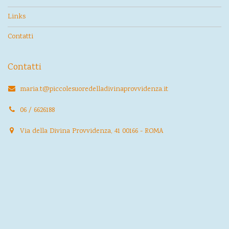
Links
Contatti
Contatti
maria.t@piccolesuoredelladivinaprovvidenza.it
06 / 6626188
Via della Divina Provvidenza, 41 00166 - ROMA