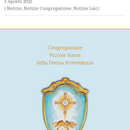
3 Agosto 2022
|
Notizie
,
Notizie Congregazione
,
Notizie Laici
Congregazione
Piccole Suore
della Divina Provvidenza