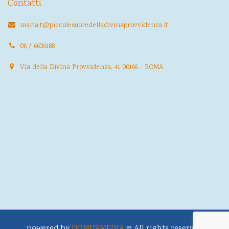
Contatti
maria.t@piccolesuoredelladivinaprovvidenza.it
06 / 6626188
Via della Divina Provvidenza, 41 00166 - ROMA
powered by
DOMUSMEDIA
© All rights reserved