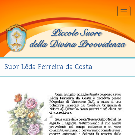
Togg
navi
Suor Lêda Ferreira da Costa