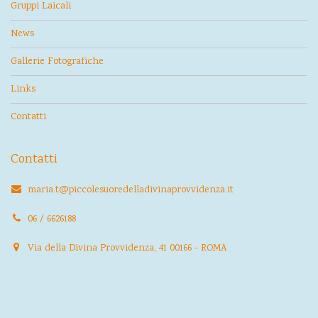
Gruppi Laicali
News
Gallerie Fotografiche
Links
Contatti
Contatti
maria.t@piccolesuoredelladivinaprovvidenza.it
06 / 6626188
Via della Divina Provvidenza, 41 00166 - ROMA