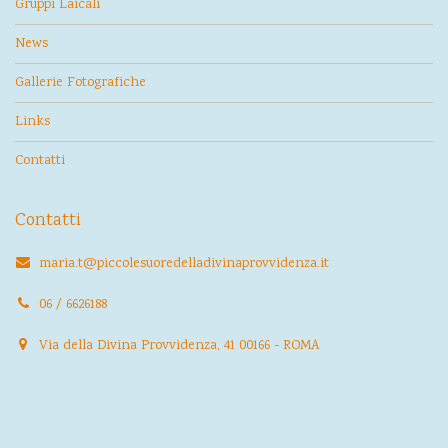
Gruppi Laicali
News
Gallerie Fotografiche
Links
Contatti
Contatti
maria.t@piccolesuoredelladivinaprovvidenza.it
06 / 6626188
Via della Divina Provvidenza, 41 00166 - ROMA