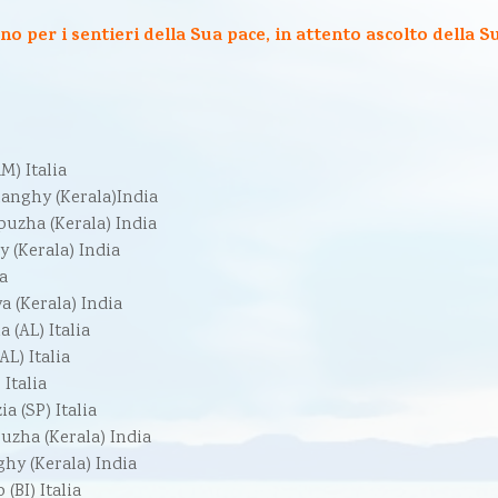
 per i sentieri della Sua pace, in attento ascolto della Su
M) Italia
anghy (Kerala)India
puzha (Kerala) India
 (Kerala) India
ia
 (Kerala) India
 (AL) Italia
AL) Italia
 Italia
 (SP) Italia
uzha (Kerala) India
hy (Kerala) India
(BI) Italia