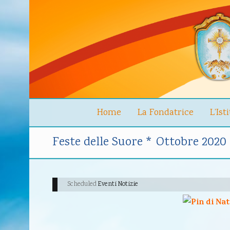
Home
La Fondatrice
L’Ist
Feste delle Suore * Ottobre 2020
Scheduled
Eventi Notizie