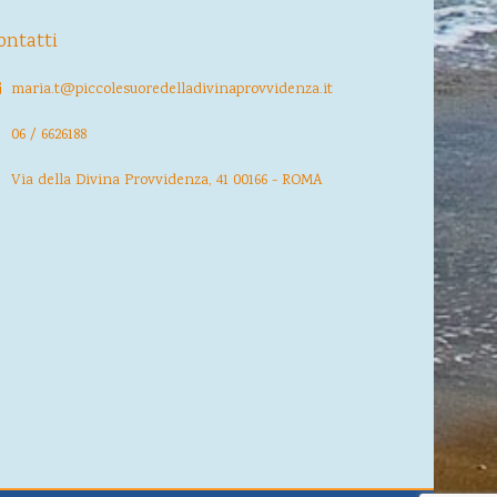
ontatti
maria.t@piccolesuoredelladivinaprovvidenza.it
06 / 6626188
Via della Divina Provvidenza, 41 00166 - ROMA