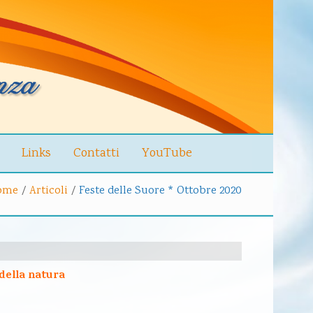
Links
Contatti
YouTube
ome
/
Articoli
/
Feste delle Suore * Ottobre 2020