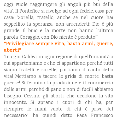
oggi vuole raggiungere gli angoli più bui della
vita”. Il Pontefice si rivolge ad ogni fedele, casa per
casa: “Sorella, fratello, anche se nel cuore hai
seppellito la speranza, non arrenderti: Dio è più
grande. Il buio e la morte non hanno l’ultima
parola. Coraggio, con Dio niente è perduto!”.​
“Privilegiare sempre vita, basta armi, guerre,
aborti”
“In ogni Galilea, in ogni regione di quell’umanità a
cui apparteniamo e che ci appartiene, perché tutti
siamo fratelli e sorelle, portiamo il canto della
vita! Mettiamo a tacere le grida di morte, basta
guerre! Si fermino la produzione e il commercio
delle armi, perché di pane e non di fucili abbiamo
bisogno. Cessino gli aborti, che uccidono la vita
innocente. Si aprano i cuori di chi ha, per
riempire le mani vuote di chi è privo del
necessario” ha quindi detto Papa Francesco