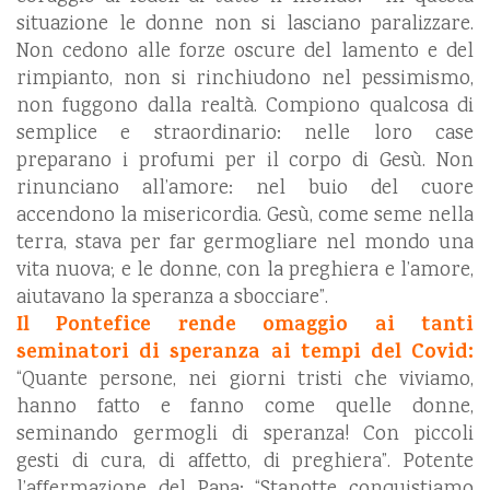
situazione le donne non si lasciano paralizzare.
Non cedono alle forze oscure del lamento e del
rimpianto, non si rinchiudono nel pessimismo,
non fuggono dalla realtà. Compiono qualcosa di
semplice e straordinario: nelle loro case
preparano i profumi per il corpo di Gesù. Non
rinunciano all’amore: nel buio del cuore
accendono la misericordia. Gesù, come seme nella
terra, stava per far germogliare nel mondo una
vita nuova; e le donne, con la preghiera e l’amore,
aiutavano la speranza a sbocciare”.
Il Pontefice rende omaggio ai tanti
seminatori di speranza ai tempi del Covid:
“Quante persone, nei giorni tristi che viviamo,
hanno fatto e fanno come quelle donne,
seminando germogli di speranza! Con piccoli
gesti di cura, di affetto, di preghiera”. Potente
l’affermazione del Papa: “Stanotte conquistiamo