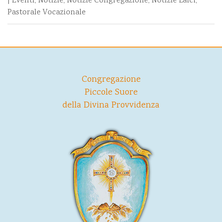
|
Eventi
,
Notizie
,
Notizie Congregazione
,
Notizie Laici
,
Pastorale Vocazionale
Congregazione
Piccole Suore
della Divina Provvidenza