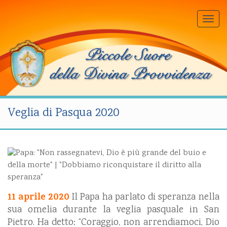
Togg
navi
Veglia di Pasqua 2020
11 aprile 2020
Il Papa ha parlato di speranza nella
sua omelia durante la veglia pasquale in San
Pietro. Ha detto: “Coraggio, non arrendiamoci, Dio