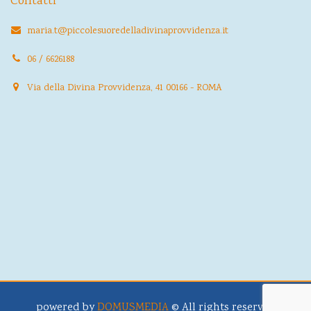
Contatti
maria.t@piccolesuoredelladivinaprovvidenza.it
06 / 6626188
Via della Divina Provvidenza, 41 00166 - ROMA
powered by
DOMUSMEDIA
© All rights reserved