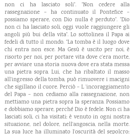
non ci ha lasciato soli”. “Non cedere alla
rassegnazione – ha continuato il Pontefice –
possiamo sperare, con Dio nulla è perduto”. “Dio
non ci ha lasciato soli, oggi vuole raggiungere gli
angoli più bui della vita”. Lo sottolinea il Papa ai
fedeli di tutto il mondo. “La tomba è il luogo dove
chi entra non esce. Ma Gesù è uscito per noi, è
risorto per noi, per portare vita dove c’era morte,
per avviare una storia nuova dove era stata messa
una pietra sopra. Lui, che ha ribaltato il masso
all’ingresso della tomba, può rimuovere i macigni
che sigillano il cuore. Perciò – L ‘incoraggiamento
del Papa – non cediamo alla rassegnazione, non
mettiamo una pietra sopra la speranza. Possiamo
e dobbiamo sperare, perché Dio è fedele. Non ci ha
lasciati soli, ci ha visitati: è venuto in ogni nostra
situazione, nel dolore, nell’angoscia, nella morte.
La sua luce ha illuminato l’oscurità del sepolcro: