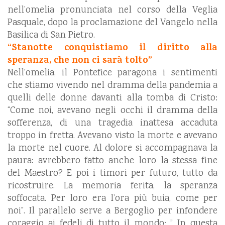
nell’omelia pronunciata nel corso della Veglia
Pasquale, dopo la proclamazione del Vangelo nella
Basilica di San Pietro.
“Stanotte conquistiamo il diritto alla
speranza, che non ci sarà tolto”
Nell’omelia, il Pontefice paragona i sentimenti
che stiamo vivendo nel dramma della pandemia a
quelli delle donne davanti alla tomba di Cristo:
“Come noi, avevano negli occhi il dramma della
sofferenza, di una tragedia inattesa accaduta
troppo in fretta. Avevano visto la morte e avevano
la morte nel cuore. Al dolore si accompagnava la
paura: avrebbero fatto anche loro la stessa fine
del Maestro? E poi i timori per futuro, tutto da
ricostruire. La memoria ferita, la speranza
soffocata. Per loro era l’ora più buia, come per
noi”. Il parallelo serve a Bergoglio per infondere
coraggio ai fedeli di tutto il mondo: ” In questa