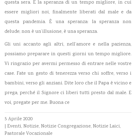
questa sera. È la speranza di un tempo migliore, in cui
essere migliori noi, finalmente liberati dal male e da
questa pandemia. È una speranza: la speranza non
delude; non è un’illusione, è una speranza.
Gli uni accanto agli altri, nell’amore e nella pazienza,
possiamo preparare in questi giorni un tempo migliore.
Vi ringrazio per avermi permesso di entrare nelle vostre
case. Fate un gesto di tenerezza verso chi soffre, verso i
bambini, verso gli anziani. Dite loro che il Papa è vicino e
prega, perché il Signore ci liberi tutti presto dal male. E
voi, pregate per me. Buona ce
5 Aprile 2020
|
Eventi
,
Notizie
,
Notizie Congregazione
,
Notizie Laici
,
Pastorale Vocazionale