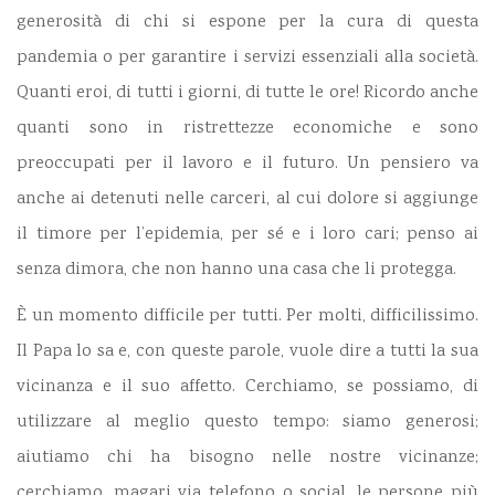
generosità di chi si espone per la cura di questa
pandemia o per garantire i servizi essenziali alla società.
Quanti eroi, di tutti i giorni, di tutte le ore! Ricordo anche
quanti sono in ristrettezze economiche e sono
preoccupati per il lavoro e il futuro. Un pensiero va
anche ai detenuti nelle carceri, al cui dolore si aggiunge
il timore per l’epidemia, per sé e i loro cari; penso ai
senza dimora, che non hanno una casa che li protegga.
È un momento difficile per tutti. Per molti, difficilissimo.
Il Papa lo sa e, con queste parole, vuole dire a tutti la sua
vicinanza e il suo affetto. Cerchiamo, se possiamo, di
utilizzare al meglio questo tempo: siamo generosi;
aiutiamo chi ha bisogno nelle nostre vicinanze;
cerchiamo, magari via telefono o social, le persone più