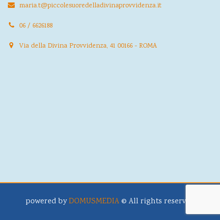
maria.t@piccolesuoredelladivinaprovvidenza.it
06 / 6626188
Via della Divina Provvidenza, 41 00166 - ROMA
powered by
DOMUSMEDIA
© All rights reserved