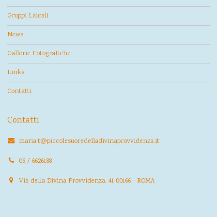
Gruppi Laicali
News
Gallerie Fotografiche
Links
Contatti
Contatti
maria.t@piccolesuoredelladivinaprovvidenza.it
06 / 6626188
Via della Divina Provvidenza, 41 00166 - ROMA