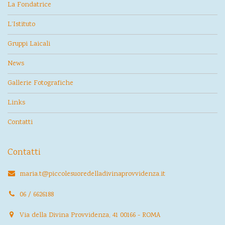
La Fondatrice
L’Istituto
Gruppi Laicali
News
Gallerie Fotografiche
Links
Contatti
Contatti
maria.t@piccolesuoredelladivinaprovvidenza.it
06 / 6626188
Via della Divina Provvidenza, 41 00166 - ROMA