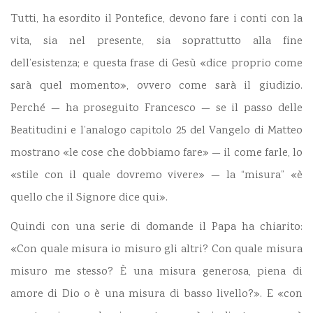
Tutti, ha esordito il Pontefice, devono fare i conti con la
vita, sia nel presente, sia soprattutto alla fine
dell’esistenza; e questa frase di Gesù «dice proprio come
sarà quel momento», ovvero come sarà il giudizio.
Perché — ha proseguito Francesco — se il passo delle
Beatitudini e l’analogo capitolo 25 del Vangelo di Matteo
mostrano «le cose che dobbiamo fare» — il come farle, lo
«stile con il quale dovremo vivere» — la “misura” «è
quello che il Signore dice qui».
Quindi con una serie di domande il Papa ha chiarito:
«Con quale misura io misuro gli altri? Con quale misura
misuro me stesso? È una misura generosa, piena di
amore di Dio o è una misura di basso livello?». E «con