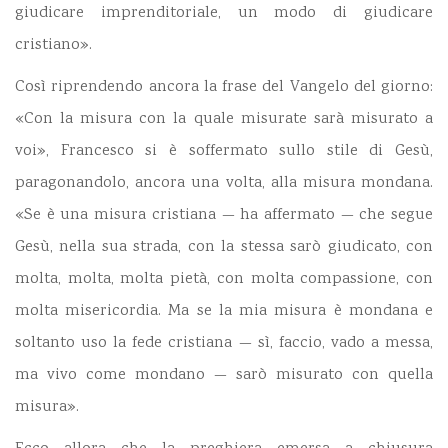
giudicare imprenditoriale, un modo di giudicare
cristiano».
Così riprendendo ancora la frase del Vangelo del giorno:
«Con la misura con la quale misurate sarà misurato a
voi», Francesco si è soffermato sullo stile di Gesù,
paragonandolo, ancora una volta, alla misura mondana.
«Se è una misura cristiana — ha affermato — che segue
Gesù, nella sua strada, con la stessa sarò giudicato, con
molta, molta, molta pietà, con molta compassione, con
molta misericordia. Ma se la mia misura è mondana e
soltanto uso la fede cristiana — sì, faccio, vado a messa,
ma vivo come mondano — sarò misurato con quella
misura».