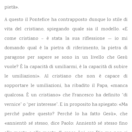
pietà».
A questo il Pontefice ha contrapposto dunque lo stile di
vita del cristiano, spiegando quale sia il modello. «E
come cristiano – è stata la sua riflessione — io mi
domando qual è la pietra di riferimento, la pietra di
paragone per sapere se sono in un livello che Gesù
vuole? È la capacità di umiliarmi, è la capacità di subire
le umiliazioni». Al cristiano che non è capace di
sopportare le umiliazioni, ha ribadito il Papa, «manca
qualcosa. È un cristiano» che Francesco ha definito “di
vernice” o “per interesse”. E in proposito ha spiegato: «Ma
perché padre questo? Perché lo ha fatto Gesù», che
«annientò sé stesso, dice Paolo: Annientò sé stesso fino