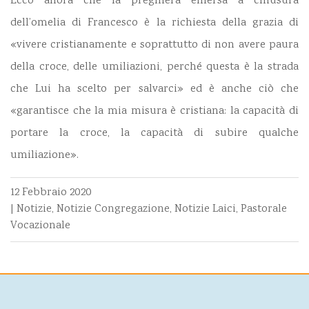
Ecco allora che la preghiera emersa a chiusura
dell’omelia di Francesco è la richiesta della grazia di
«vivere cristianamente e soprattutto di non avere paura
della croce, delle umiliazioni, perché questa è la strada
che Lui ha scelto per salvarci» ed è anche ciò che
«garantisce che la mia misura è cristiana: la capacità di
portare la croce, la capacità di subire qualche
umiliazione».
12 Febbraio 2020
|
Notizie
,
Notizie Congregazione
,
Notizie Laici
,
Pastorale
Vocazionale