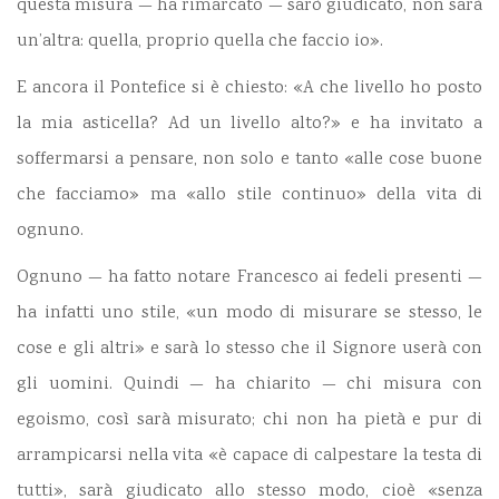
questa misura — ha rimarcato — sarò giudicato, non sarà
un’altra: quella, proprio quella che faccio io».
E ancora il Pontefice si è chiesto: «A che livello ho posto
la mia asticella? Ad un livello alto?» e ha invitato a
soffermarsi a pensare, non solo e tanto «alle cose buone
che facciamo» ma «allo stile continuo» della vita di
ognuno.
Ognuno — ha fatto notare Francesco ai fedeli presenti —
ha infatti uno stile, «un modo di misurare se stesso, le
cose e gli altri» e sarà lo stesso che il Signore userà con
gli uomini. Quindi — ha chiarito — chi misura con
egoismo, così sarà misurato; chi non ha pietà e pur di
arrampicarsi nella vita «è capace di calpestare la testa di
tutti», sarà giudicato allo stesso modo, cioè «senza