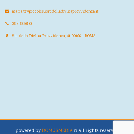
maria.t@piccolesuoredelladivinaprovvidenza.it
06 / 6626188
Via della Divina Provvidenza, 41 00166 - ROMA
powered by
DOMUSMEDIA
© All rights reserved