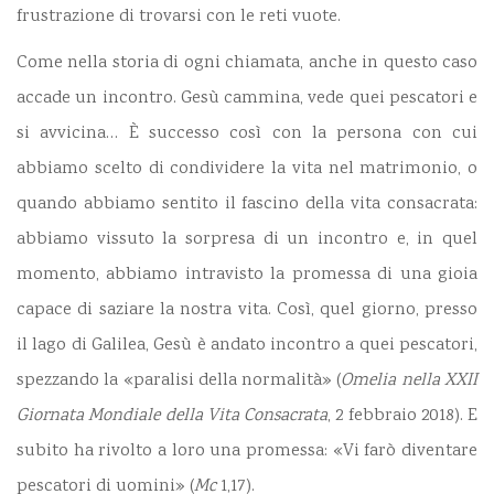
frustrazione di trovarsi con le reti vuote.
Come nella storia di ogni chiamata, anche in questo caso
accade un incontro. Gesù cammina, vede quei pescatori e
si avvicina… È successo così con la persona con cui
abbiamo scelto di condividere la vita nel matrimonio, o
quando abbiamo sentito il fascino della vita consacrata:
abbiamo vissuto la sorpresa di un incontro e, in quel
momento, abbiamo intravisto la promessa di una gioia
capace di saziare la nostra vita. Così, quel giorno, presso
il lago di Galilea, Gesù è andato incontro a quei pescatori,
spezzando la «paralisi della normalità» (
Omelia nella XXII
Giornata Mondiale della Vita Consacrata
, 2 febbraio 2018
). E
subito ha rivolto a loro una promessa: «Vi farò diventare
pescatori di uomini» (
Mc
1,17).