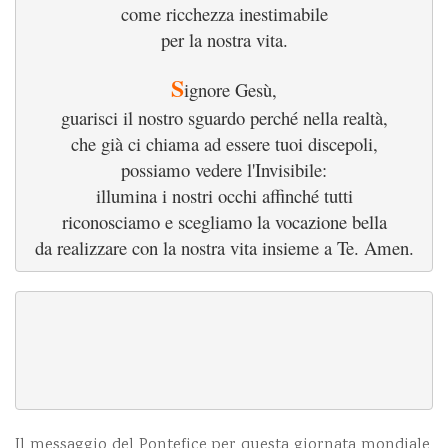
come ricchezza inestimabile
per la nostra vita.
S
ignore Gesù,
guarisci il nostro sguardo perché nella realtà,
che già ci chiama ad essere tuoi discepoli,
possiamo vedere l'Invisibile:
illumina i nostri occhi affinché tutti
riconosciamo e scegliamo la vocazione bella
da realizzare con la nostra vita insieme a Te. Amen.
Il
messaggio del Pontefice per questa giornata mondiale,