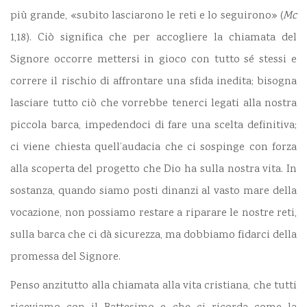
più grande, «subito lasciarono le reti e lo seguirono» (
Mc
1,18). Ciò significa che per accogliere la chiamata del
Signore occorre mettersi in gioco con tutto sé stessi e
correre il rischio di affrontare una sfida inedita; bisogna
lasciare tutto ciò che vorrebbe tenerci legati alla nostra
piccola barca, impedendoci di fare una scelta definitiva;
ci viene chiesta quell’audacia che ci sospinge con forza
alla scoperta del progetto che Dio ha sulla nostra vita. In
sostanza, quando siamo posti dinanzi al vasto mare della
vocazione, non possiamo restare a riparare le nostre reti,
sulla barca che ci dà sicurezza, ma dobbiamo fidarci della
promessa del Signore.
Penso anzitutto alla chiamata alla vita cristiana, che tutti