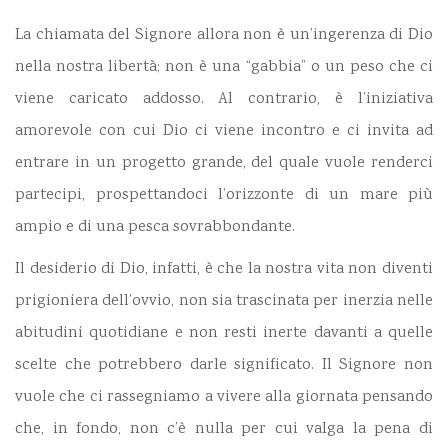
La chiamata del Signore allora non è un’ingerenza di Dio
nella nostra libertà; non è una “gabbia” o un peso che ci
viene caricato addosso. Al contrario, è l’iniziativa
amorevole con cui Dio ci viene incontro e ci invita ad
entrare in un progetto grande, del quale vuole renderci
partecipi, prospettandoci l’orizzonte di un mare più
ampio e di una pesca sovrabbondante.
Il desiderio di Dio, infatti, è che la nostra vita non diventi
prigioniera dell’ovvio, non sia trascinata per inerzia nelle
abitudini quotidiane e non resti inerte davanti a quelle
scelte che potrebbero darle significato. Il Signore non
vuole che ci rassegniamo a vivere alla giornata pensando
che, in fondo, non c’è nulla per cui valga la pena di