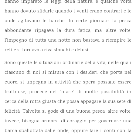
hanno imparato le leggi della natura, e qualche volta
hanno dovuto sfidarle quando i venti erano contrari e le
onde agitavano le barche. In certe giornate, la pesca
abbondante ripagava la dura fatica, ma, altre volte,
l’impegno di tutta una notte non bastava a riempire le
reti e si tornava a riva stanchi e delusi.
Sono queste le situazioni ordinarie della vita, nelle quali
ciascuno di noi si misura con i desideri che porta nel
cuore, si impegna in attività che spera possano essere
fruttuose, procede nel “mare” di molte possibilità in
cerca della rotta giusta che possa appagare la sua sete di
felicità. Talvolta si gode di una buona pesca, altre volte,
invece, bisogna armarsi di coraggio per governare una
barca sballottata dalle onde, oppure fare i conti con la