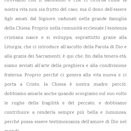
riceviamo con il Battesimo e che ci ricorda come la
nostra vita non sia frutto del caso, ma il dono dell’essere
figli amati dal Signore, radunati nella grande famiglia
della Chiesa. Proprio nella comunità ecclesiale l’esistenza
cristiana nasce e si sviluppa, soprattutto grazie alla
Liturgia, che ci introduce all’ascolto della Parola di Dio e
alla grazia dei Sacramenti; è qui che, fin dalla tenera età,
siamo avviati all’arte della preghiera e alla condivisione
fraterna. Proprio perché ci genera alla vita nuova e ci
porta a Cristo, la Chiesa è nostra madre; perciò,
dobbiamo amarla anche quando scorgiamo sul suo volto
le rughe della fragilità e del peccato, e dobbiamo
contribuire a renderla sempre più bella e luminosa,
perché possa essere testimonianza dell’amore di Dio nel