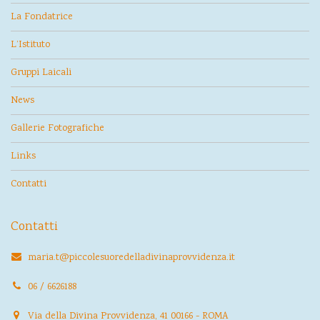
La Fondatrice
L’Istituto
Gruppi Laicali
News
Gallerie Fotografiche
Links
Contatti
Contatti
maria.t@piccolesuoredelladivinaprovvidenza.it
06 / 6626188
Via della Divina Provvidenza, 41 00166 - ROMA