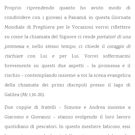
Proprio riprendendo quanto ho avuto modo di
condividere con i giovani a Panamá, in questa Giornata
Mondiale di Preghiera per le Vocazioni vorrei riflettere
su come la chiamata del Signore ci rende
portatori di una
promessa
e, nello stesso tempo, ci chiede il
coraggio di
rischiare
con Lui e per Lui. Vorrei soffermarmi
brevemente su questi due aspetti – la promessa e il
rischio – contemplando insieme a voi la scena evangelica
della chiamata dei primi discepoli presso il lago di
Galilea (
Mc
1,16-20).
Due coppie di fratelli – Simone e Andrea insieme a
Giacomo e Giovanni – stanno svolgendo il loro lavoro
quotidiano di pescatori. In questo mestiere faticoso, essi