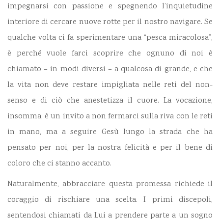
impegnarsi con passione e spegnendo l’inquietudine
interiore di cercare nuove rotte per il nostro navigare. Se
qualche volta ci fa sperimentare una “pesca miracolosa”,
è perché vuole farci scoprire che ognuno di noi è
chiamato – in modi diversi – a qualcosa di grande, e che
la vita non deve restare impigliata nelle reti del non-
senso e di ciò che anestetizza il cuore. La vocazione,
insomma, è un invito a non fermarci sulla riva con le reti
in mano, ma a seguire Gesù lungo la strada che ha
pensato per noi, per la nostra felicità e per il bene di
coloro che ci stanno accanto.
Naturalmente, abbracciare questa promessa richiede il
coraggio di rischiare una scelta. I primi discepoli,
sentendosi chiamati da Lui a prendere parte a un sogno