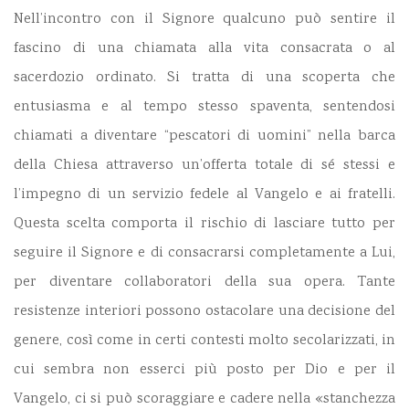
Nell’incontro con il Signore qualcuno può sentire il
fascino di una chiamata alla vita consacrata o al
sacerdozio ordinato. Si tratta di una scoperta che
entusiasma e al tempo stesso spaventa, sentendosi
chiamati a diventare “pescatori di uomini” nella barca
della Chiesa attraverso un’offerta totale di sé stessi e
l’impegno di un servizio fedele al Vangelo e ai fratelli.
Questa scelta comporta il rischio di lasciare tutto per
seguire il Signore e di consacrarsi completamente a Lui,
per diventare collaboratori della sua opera. Tante
resistenze interiori possono ostacolare una decisione del
genere, così come in certi contesti molto secolarizzati, in
cui sembra non esserci più posto per Dio e per il
Vangelo, ci si può scoraggiare e cadere nella «stanchezza