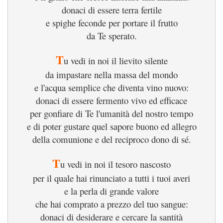
donaci di essere terra fertile
e spighe feconde per portare il frutto
da Te sperato.
T
u vedi in noi il lievito silente
da impastare nella massa del mondo
e l'acqua semplice che diventa vino nuovo:
donaci di essere fermento vivo ed efficace
per gonfiare di Te l'umanità del nostro tempo
e di poter gustare quel sapore buono ed allegro
della comunione e del reciproco dono di sé.
T
u vedi in noi il tesoro nascosto
per il quale hai rinunciato a tutti i tuoi averi
e la perla di grande valore
che hai comprato a prezzo del tuo sangue:
donaci di desiderare e cercare la santità