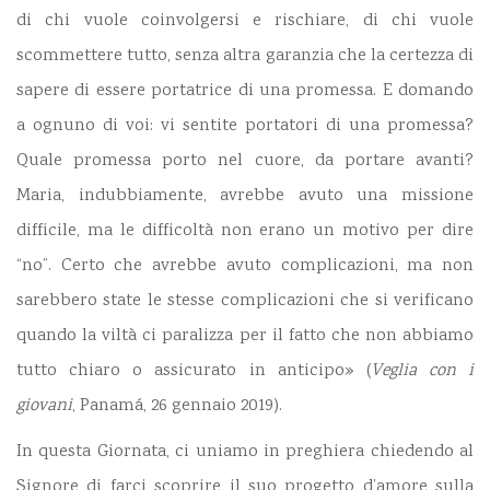
di chi vuole coinvolgersi e rischiare, di chi vuole
scommettere tutto, senza altra garanzia che la certezza di
sapere di essere portatrice di una promessa. E domando
a ognuno di voi: vi sentite portatori di una promessa?
Quale promessa porto nel cuore, da portare avanti?
Maria, indubbiamente, avrebbe avuto una missione
difficile, ma le difficoltà non erano un motivo per dire
“no”. Certo che avrebbe avuto complicazioni, ma non
sarebbero state le stesse complicazioni che si verificano
quando la viltà ci paralizza per il fatto che non abbiamo
tutto chiaro o assicurato in anticipo» (
Veglia con i
giovani
, Panamá, 26 gennaio 2019
).
In questa Giornata, ci uniamo in preghiera chiedendo al
Signore di farci scoprire il suo progetto d’amore sulla