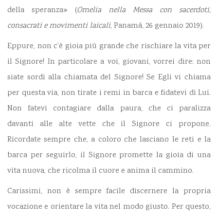
della speranza» (
Omelia nella Messa con sacerdoti,
consacrati e movimenti laicali
, Panamá, 26 gennaio 2019
).
Eppure, non c’è gioia più grande che rischiare la vita per
il Signore! In particolare a voi, giovani, vorrei dire: non
siate sordi alla chiamata del Signore! Se Egli vi chiama
per questa via, non tirate i remi in barca e fidatevi di Lui.
Non fatevi contagiare dalla paura, che ci paralizza
davanti alle alte vette che il Signore ci propone.
Ricordate sempre che, a coloro che lasciano le reti e la
barca per seguirlo, il Signore promette la gioia di una
vita nuova, che ricolma il cuore e anima il cammino.
Carissimi, non è sempre facile discernere la propria
vocazione e orientare la vita nel modo giusto. Per questo,