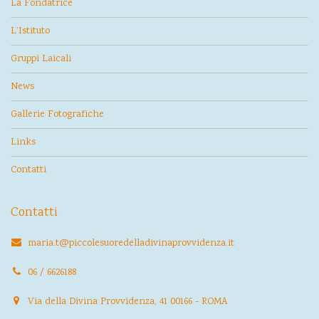
La Fondatrice
L’Istituto
Gruppi Laicali
News
Gallerie Fotografiche
Links
Contatti
Contatti
maria.t@piccolesuoredelladivinaprovvidenza.it
06 / 6626188
Via della Divina Provvidenza, 41 00166 - ROMA