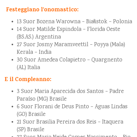
Festeggiano l’onomastico:
13 Suor Bozena Warowna – Biaƚistok – Polonia
14 Suor Matilde Espindola – Florida Oeste
(BS.AS.) Argentina
27 Suor Josmy Maramveettil – Poyya (Mala)
Kerala – India
30 Suor Amedea Colapietro – Quargnento
(AL) Italia
E il Compleanno:
3 Suor Maria Aparecida dos Santos – Padre
Paraíso (MG) Brasile
6 Suor Florani de Deus Pinto – Aguas Lindas
(GO) Brasile
21 Suor Brasilia Pereira dos Reis – Itaquera
(SP) Brasile