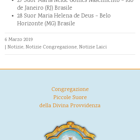
27 Suor Maria Neide Gomes Nascimento – Rio
de Janeiro (RJ) Brasile
28 Suor Maria Helena de Deus – Belo
Horizonte (MG) Brasile
6 Marzo 2019
|
Notizie
,
Notizie Congregazione
,
Notizie Laici
Congregazione
Piccole Suore
della Divina Provvidenza