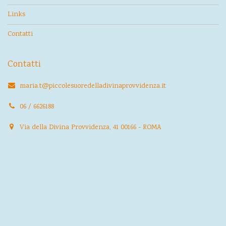
Links
Contatti
Contatti
maria.t@piccolesuoredelladivinaprovvidenza.it
06 / 6626188
Via della Divina Provvidenza, 41 00166 - ROMA