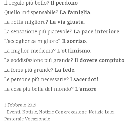
Il regalo più bello?
Il perdono
.
Quello indispensabile?
La famiglia
.
La rotta migliore?
La via giusta
.
La sensazione più piacevole?
La pace interiore
.
L’accoglienza migliore?
Il sorriso
.
La miglior medicina?
L’ottimismo
.
La soddisfazione più grande?
Il dovere compiuto
.
La forza più grande?
La fede
.
Le persone più necessarie?
I sacerdoti
.
La cosa più bella del mondo?
L’amore
.
3 Febbraio 2019
|
Eventi
,
Notizie
,
Notizie Congregazione
,
Notizie Laici
,
Pastorale Vocazionale