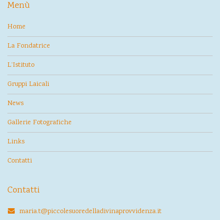
Menù
Home
La Fondatrice
L’Istituto
Gruppi Laicali
News
Gallerie Fotografiche
Links
Contatti
Contatti
maria.t@piccolesuoredelladivinaprovvidenza.it