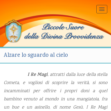
Togg
navi
Alzare lo sguardo al cielo
I Re Magi
, attratti dalla luce della stella
Cometa, e vogliosi di scoprire la verità, si sono
incamminati per offrire i propri doni a quel
bambino venuto al mondo in una mangiatoia, fra
un bue e un asinello, di nome Gesù. I Re Magi