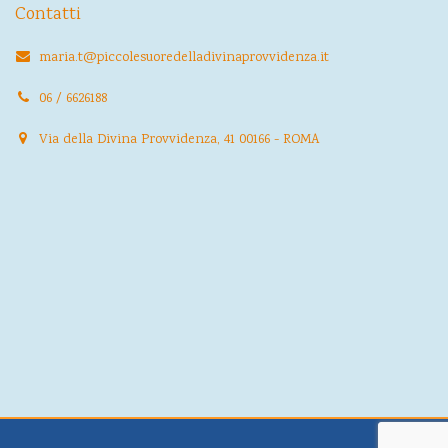
Contatti
maria.t@piccolesuoredelladivinaprovvidenza.it
06 / 6626188
Via della Divina Provvidenza, 41 00166 - ROMA