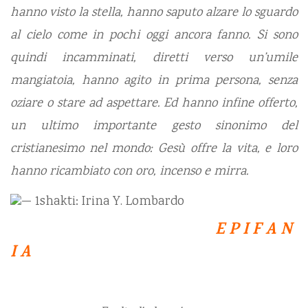
hanno visto la stella, hanno saputo alzare lo sguardo
al cielo come in pochi oggi ancora fanno. Si sono
quindi incamminati, diretti verso un’umile
mangiatoia, hanno agito in prima persona, senza
oziare o stare ad aspettare. Ed hanno infine offerto,
un ultimo importante gesto sinonimo del
cristianesimo nel mondo: Gesù offre la vita, e loro
hanno ricambiato con oro, incenso e mirra.
E P I F A N
I A