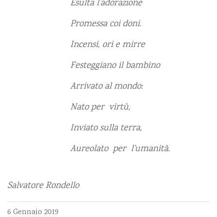
Esulta l’adorazione
Pro
messa coi doni.
Incensi, ori e mirre
Festeggiano il bambino
Arrivato al mondo:
Nato per virtù,
Inviato sulla terra,
Aureolato per l’umanità.
Salvatore Rondello
6 Gennaio 2019