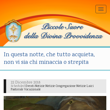
Togg
navi
In questa notte, che tutto acquieta,
non vi sia chi minaccia o strepita
22 Dicembre 2018
Scheduled
Eventi Notizie Notizie Congregazione Notizie Laici
Pastorale Vocazionale