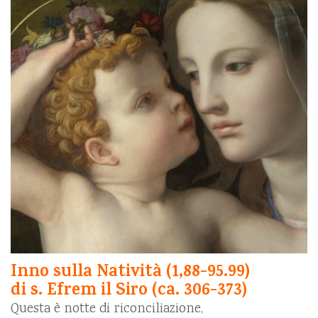
Inno sulla Natività (1,88-95.99)
di s. Efrem il Siro (ca. 306-373)
Questa è notte di riconciliazione,