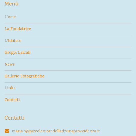
Menù
Home
La Fondatrice
L’Istituto
Gruppi Laicali
News
Gallerie Fotografiche
Links
Contatti
Contatti
maria.t@piccolesuoredelladivinaprovvidenza.it