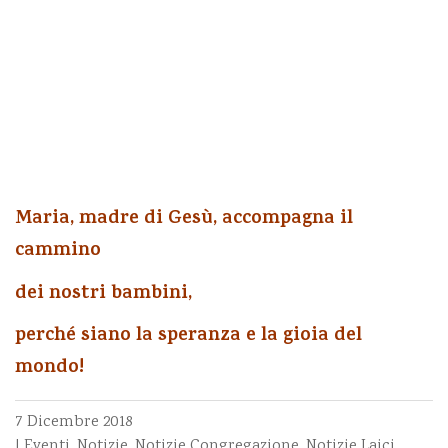
Maria, madre di Gesù,
accompagna il
cammino
dei nostri bambini,
perché siano la speranza
e la gioia del
mondo!
7 Dicembre 2018
|
Eventi
,
Notizie
,
Notizie Congregazione
,
Notizie Laici
,