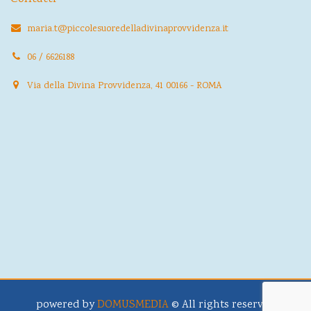
maria.t@piccolesuoredelladivinaprovvidenza.it
06 / 6626188
Via della Divina Provvidenza, 41 00166 - ROMA
powered by
DOMUSMEDIA
© All rights reserved