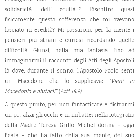
solidarietà, dell’ equità…? Risentire quasi
fisicamente questa sofferenza che mi avevano
lasciato in eredità? Mi passarono per la mente i
pensieri più strani e curiosi ricordando quelle
difficoltà. Giunsi, nella mia fantasia, fino ad
immaginarmi il racconto degli Atti degli Apostoli
là dove, durante il sonno, l’Apostolo Paolo sentì
un Macedone che lo supplicava:
“Vieni in
Macedonia e aiutaci!”
(
Atti 16:9).
A questo punto, per non fantasticare e distrarmi
un po’, alzai gli occhi e m imbattei nella fotografia
della Madre Teresa Grillo Michel donna – oggi
Beata – che ha fatto della sua mente, del suo