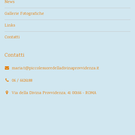
News
Gallerie Fotografiche
Links
Contatti
Contatti
maria.t@piccolesuoredelladivinaprovvidenza.it
06 / 6626188
Via della Divina Provvidenza, 41 00166 - ROMA