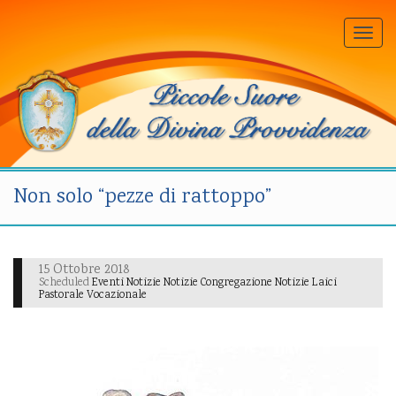
Togg
navi
Non solo “pezze di rattoppo”
15 Ottobre 2018
Scheduled
Eventi Notizie Notizie Congregazione Notizie Laici
Pastorale Vocazionale