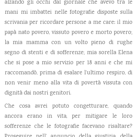
alzando gli occhi dal giornale che avevo tra le
mani mi imbattei nelle fotografie disposte sulla
scrivania per ricordare persone a me care: il mio
papà nato povero, vissuto povero e morto povero;
la mia mamma con un volto pieno di rughe
segno di stenti e di sofferenze; mia sorella Elena
che si pose a mio servizio per 18 anni e che mi
raccomandò, prima di esalare l’ultimo respiro, di
non venir meno alla vita di povertà vissuta con
dignità dai nostri genitori.
Che cosa avrei potuto congetturare, quando
ancora erano in vita, per mitigare le loro
sofferenze che le fotografie facevano risaltare?
Proseguire nell’ annuncio della giustizia, della