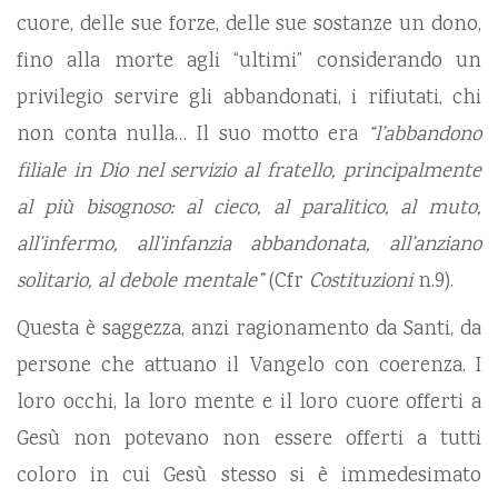
cuore, delle sue forze, delle sue sostanze un dono,
fino alla morte agli “ultimi” considerando un
privilegio servire gli abbandonati, i rifiutati, chi
non conta nulla… Il suo motto era
“l’abbandono
filiale in Dio nel servizio al fratello, principalmente
al più bisognoso: al cieco, al paralitico, al muto,
all’infermo, all’infanzia abbandonata, all’anziano
solitario, al debole mentale”
(Cfr
Costituzioni
n.9).
Questa è saggezza, anzi ragionamento da Santi, da
persone che attuano il Vangelo con coerenza. I
loro occhi, la loro mente e il loro cuore offerti a
Gesù non potevano non essere offerti a tutti
coloro in cui Gesù stesso si è immedesimato