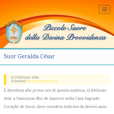
Togg
navi
Suor Geralda César
12 Febbraio 2016
Scheduled
Notizie Congregazione
È deceduta alle prime ore di questa mattina, 12 febbraio
2016, a Vassouras (Rio de Janeiro) nella Casa Sagrado
Coração de Jesus, dove risiedeva inferma da diversi anni.