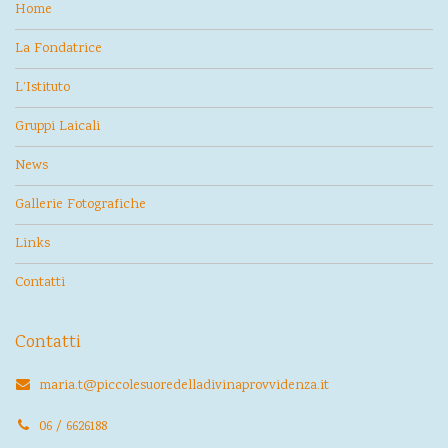
Home
La Fondatrice
L’Istituto
Gruppi Laicali
News
Gallerie Fotografiche
Links
Contatti
Contatti
maria.t@piccolesuoredelladivinaprovvidenza.it
06 / 6626188